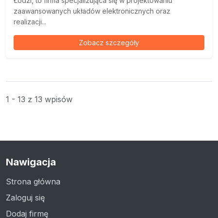
Łodzi, to firma specjalizująca się w projektowaniu
zaawansowanych układów elektronicznych oraz
realizacji...
Zobacz szczegóły
1 - 13 z 13 wpisów
Nawigacja
Strona główna
Zaloguj się
Dodaj firmę