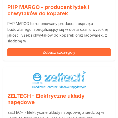
PHP MARGO - producent łyżek i
chwytaków do koparek
PHP MARGO to renomowany producent osprzętu
budowlanego, specjalizujący się w dostarczaniu wysokiej
jakości łyżek i chwytaków do koparek oraz ładowarek, z
siedzibą w...
Zobacz szczegóły
ZELTECH - Elektryczne układy
napędowe
ZELTECH - Elektryczne układy napędowe, z siedzibą w