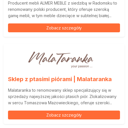
Producent mebli ALMER MEBLE z siedzibą w Radomsku to
renomowany polski producent, który oferuje szeroką
gamę mebli, w tym meble dziecięce w subtelnej białej...
Zobacz szczegóły
Sklep z ptasimi piórami | Malataranka
Malataranka to renomowany sklep specjalizujący się w
sprzedaży najwyższej jakości ptasich piór. Zlokalizowany
w sercu Tomaszowa Mazowieckiego, oferuje szeroki...
Zobacz szczegóły