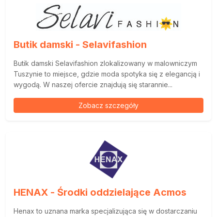
Butik damski - Selavifashion
Butik damski Selavifashion zlokalizowany w malowniczym
Tuszynie to miejsce, gdzie moda spotyka się z elegancją i
wygodą. W naszej ofercie znajdują się starannie...
Zobacz szczegóły
HENAX - Środki oddzielające Acmos
Henax to uznana marka specjalizująca się w dostarczaniu