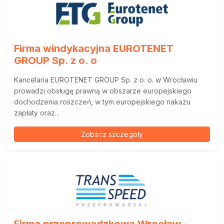
Firma windykacyjna EUROTENET
GROUP Sp. z o. o
Kancelaria EUROTENET GROUP Sp. z o. o. w Wrocławiu
prowadzi obsługę prawną w obszarze europejskiego
dochodzenia roszczeń, w tym europejskiego nakazu
zapłaty oraz...
Zobacz szczegóły