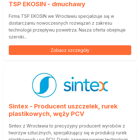
TSP EKOSIN - dmuchawy
Firma TSP EKOSIN we Wrocławiu specjalizuje się w
dostarczaniu nowoczesnych rozwiązań z zakresu
technologii przepływu powietrza. Nasza oferta obejmuje
szeroki...
Zobacz szczegóły
Sintex - Producent uszczelek, rurek
plastikowych, węży PCV
Sintex z Wrocławia to precyzyjny producent wyrobów z
tworzyw sztucznych, specjalizujący się w produkcji rurek
plastikowych i rur PCV. Dzięki zaawansowanej technologii...