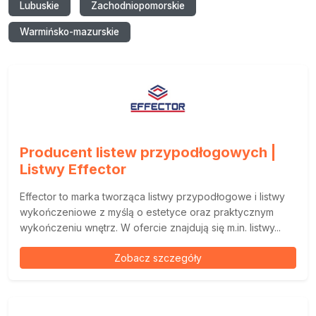
Lubuskie
Zachodniopomorskie
Warmińsko-mazurskie
Producent listew przypodłogowych |
Listwy Effector
Effector to marka tworząca listwy przypodłogowe i listwy
wykończeniowe z myślą o estetyce oraz praktycznym
wykończeniu wnętrz. W ofercie znajdują się m.in. listwy...
Zobacz szczegóły