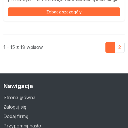
Zobacz szczegóły
1 - 15 z 19 wpisów
1
2
Nawigacja
Strona główna
Zaloguj się
Dodaj firmę
Przypomnij hasło