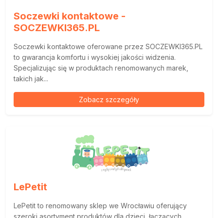
Soczewki kontaktowe -
SOCZEWKI365.PL
Soczewki kontaktowe oferowane przez SOCZEWKI365.PL
to gwarancja komfortu i wysokiej jakości widzenia.
Specjalizując się w produktach renomowanych marek,
takich jak...
Zobacz szczegóły
LePetit
LePetit to renomowany sklep we Wrocławiu oferujący
szeroki asortyment produktów dla dzieci, łączących