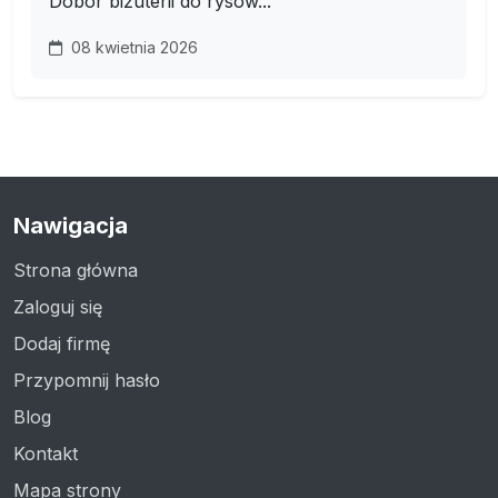
Dobór biżuterii do rysów...
08 kwietnia 2026
Nawigacja
Strona główna
Zaloguj się
Dodaj firmę
Przypomnij hasło
Blog
Kontakt
Mapa strony