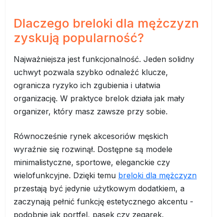
Dlaczego breloki dla mężczyzn
zyskują popularność?
Najważniejsza jest funkcjonalność. Jeden solidny
uchwyt pozwala szybko odnaleźć klucze,
ogranicza ryzyko ich zgubienia i ułatwia
organizację. W praktyce brelok działa jak mały
organizer, który masz zawsze przy sobie.
Równocześnie rynek akcesoriów męskich
wyraźnie się rozwinął. Dostępne są modele
minimalistyczne, sportowe, eleganckie czy
wielofunkcyjne. Dzięki temu
breloki dla mężczyzn
przestają być jedynie użytkowym dodatkiem, a
zaczynają pełnić funkcję estetycznego akcentu -
podobnie jak portfel, pasek czy zegarek.