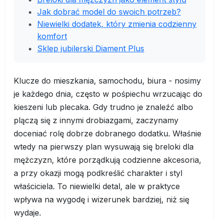
Jak dobrać model do swoich potrzeb?
Niewielki dodatek, który zmienia codzienny
komfort
Sklep jubilerski Diament Plus
Klucze do mieszkania, samochodu, biura - nosimy
je każdego dnia, często w pośpiechu wrzucając do
kieszeni lub plecaka. Gdy trudno je znaleźć albo
plączą się z innymi drobiazgami, zaczynamy
doceniać rolę dobrze dobranego dodatku. Właśnie
wtedy na pierwszy plan wysuwają się breloki dla
mężczyzn, które porządkują codzienne akcesoria,
a przy okazji mogą podkreślić charakter i styl
właściciela. To niewielki detal, ale w praktyce
wpływa na wygodę i wizerunek bardziej, niż się
wydaje.