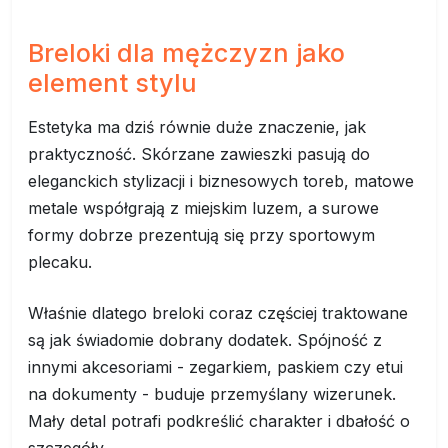
Breloki dla mężczyzn jako
element stylu
Estetyka ma dziś równie duże znaczenie, jak
praktyczność. Skórzane zawieszki pasują do
eleganckich stylizacji i biznesowych toreb, matowe
metale współgrają z miejskim luzem, a surowe
formy dobrze prezentują się przy sportowym
plecaku.
Właśnie dlatego breloki coraz częściej traktowane
są jak świadomie dobrany dodatek. Spójność z
innymi akcesoriami - zegarkiem, paskiem czy etui
na dokumenty - buduje przemyślany wizerunek.
Mały detal potrafi podkreślić charakter i dbałość o