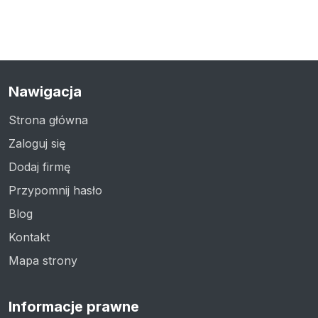
Nawigacja
Strona główna
Zaloguj się
Dodaj firmę
Przypomnij hasło
Blog
Kontakt
Mapa strony
Informacje prawne