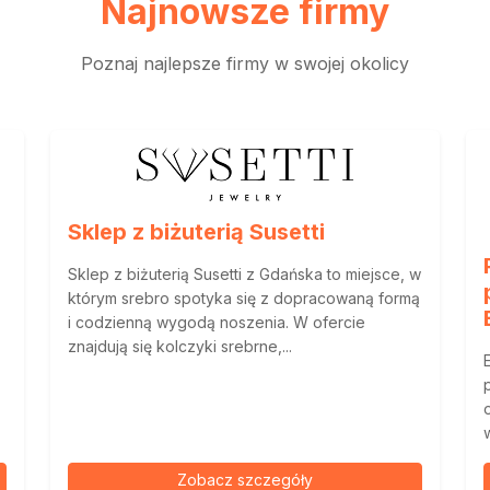
Najnowsze firmy
Poznaj najlepsze firmy w swojej okolicy
Sklep z biżuterią Susetti
Sklep z biżuterią Susetti z Gdańska to miejsce, w
którym srebro spotyka się z dopracowaną formą
i codzienną wygodą noszenia. W ofercie
znajdują się kolczyki srebrne,...
Zobacz szczegóły