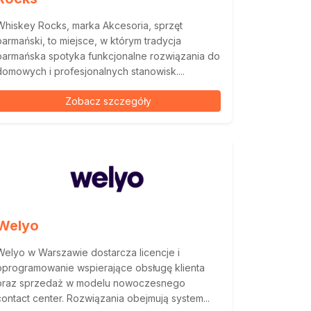
Whiskey Rocks, marka Akcesoria, sprzęt
barmański, to miejsce, w którym tradycja
barmańska spotyka funkcjonalne rozwiązania do
domowych i profesjonalnych stanowisk....
Zobacz szczegóły
Welyo
Welyo w Warszawie dostarcza licencje i
oprogramowanie wspierające obsługę klienta
oraz sprzedaż w modelu nowoczesnego
contact center. Rozwiązania obejmują system...