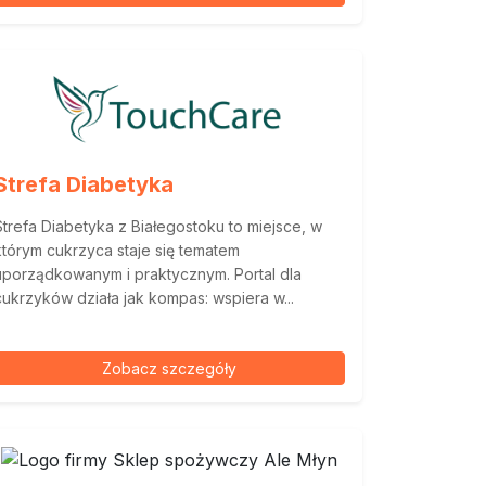
Strefa Diabetyka
Strefa Diabetyka z Białegostoku to miejsce, w
którym cukrzyca staje się tematem
uporządkowanym i praktycznym. Portal dla
cukrzyków działa jak kompas: wspiera w...
Zobacz szczegóły