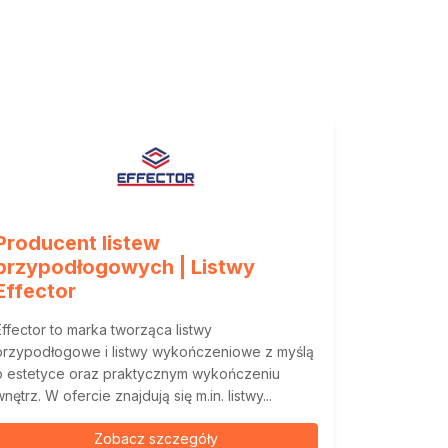
Producent listew
przypodłogowych | Listwy
Effector
Effector to marka tworząca listwy
przypodłogowe i listwy wykończeniowe z myślą
o estetyce oraz praktycznym wykończeniu
wnętrz. W ofercie znajdują się m.in. listwy...
Zobacz szczegóły