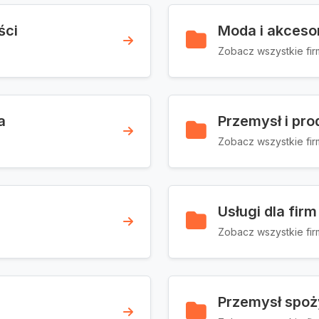
ści
Moda i akceso
Zobacz wszystkie fir
a
Przemysł i pro
Zobacz wszystkie fir
Usługi dla firm
Zobacz wszystkie fir
Przemysł spo