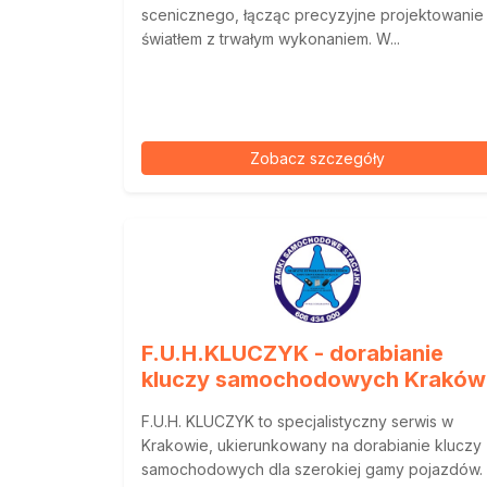
scenicznego, łącząc precyzyjne projektowanie
światłem z trwałym wykonaniem. W...
Zobacz szczegóły
F.U.H.KLUCZYK - dorabianie
kluczy samochodowych Kraków
F.U.H. KLUCZYK to specjalistyczny serwis w
Krakowie, ukierunkowany na dorabianie kluczy
samochodowych dla szerokiej gamy pojazdów.