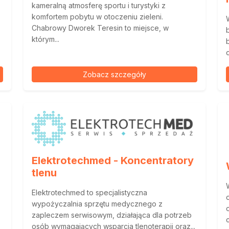
kameralną atmosferę sportu i turystyki z
komfortem pobytu w otoczeniu zieleni.
Chabrowy Dworek Teresin to miejsce, w
którym...
Zobacz szczegóły
Elektrotechmed - Koncentratory
tlenu
Elektrotechmed to specjalistyczna
wypożyczalnia sprzętu medycznego z
zapleczem serwisowym, działająca dla potrzeb
osób wymagających wsparcia tlenoterapii oraz...