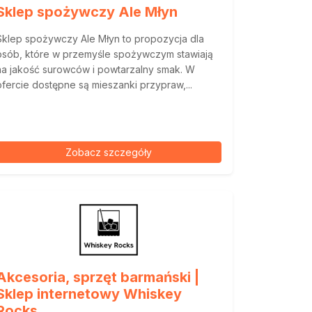
Sklep spożywczy Ale Młyn
Sklep spożywczy Ale Młyn to propozycja dla
osób, które w przemyśle spożywczym stawiają
na jakość surowców i powtarzalny smak. W
ofercie dostępne są mieszanki przypraw,...
Zobacz szczegóły
Akcesoria, sprzęt barmański |
Sklep internetowy Whiskey
Rocks