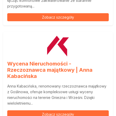
łącząc komfortowe zakwaterowanie ze starannie
przygotowaną...
Zobacz szczegóły
Wycena Nieruchomości -
Rzeczoznawca majątkowy | Anna
Kabacińska
Anna Kabacińska, renomowany rzeczoznawca majątkowy
z Goślinowa, oferuje kompleksowe usługi wyceny
nieruchomości na terenie Gniezna i Wrześni. Dzięki
wieloletniemu...
Zobacz szczegóły