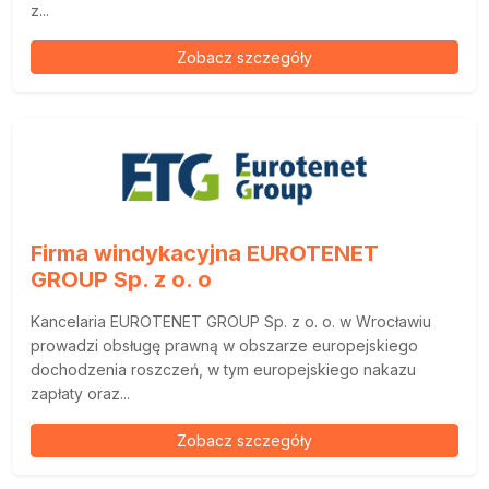
z...
Zobacz szczegóły
Firma windykacyjna EUROTENET
GROUP Sp. z o. o
Kancelaria EUROTENET GROUP Sp. z o. o. w Wrocławiu
prowadzi obsługę prawną w obszarze europejskiego
dochodzenia roszczeń, w tym europejskiego nakazu
zapłaty oraz...
Zobacz szczegóły