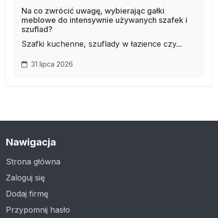
Na co zwrócić uwagę, wybierając gałki
meblowe do intensywnie używanych szafek i
szuflad?
Szafki kuchenne, szuflady w łazience czy...
31 lipca 2026
Nawigacja
Strona główna
Zaloguj się
Dodaj firmę
Przypomnij hasło