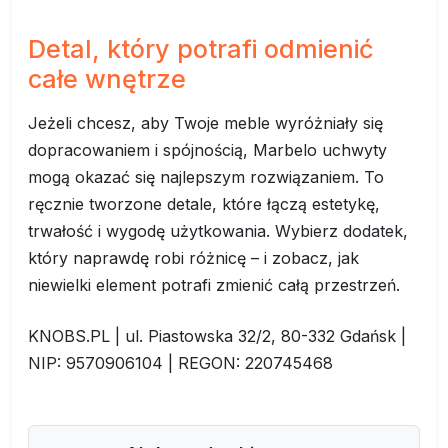
Detal, który potrafi odmienić
całe wnętrze
Jeżeli chcesz, aby Twoje meble wyróżniały się
dopracowaniem i spójnością, Marbelo uchwyty
mogą okazać się najlepszym rozwiązaniem. To
ręcznie tworzone detale, które łączą estetykę,
trwałość i wygodę użytkowania. Wybierz dodatek,
który naprawdę robi różnicę – i zobacz, jak
niewielki element potrafi zmienić całą przestrzeń.
KNOBS.PL | ul. Piastowska 32/2, 80-332 Gdańsk |
NIP: 9570906104 | REGON: 220745468