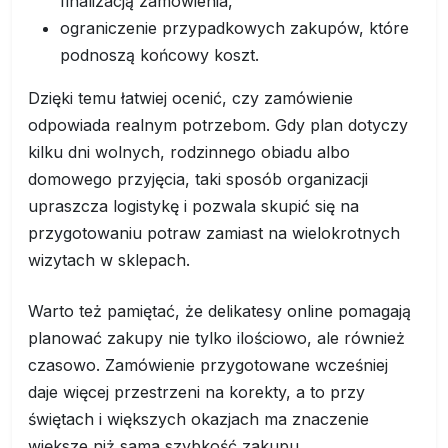
finalizacją zamówienia,
ograniczenie przypadkowych zakupów, które
podnoszą końcowy koszt.
Dzięki temu łatwiej ocenić, czy zamówienie
odpowiada realnym potrzebom. Gdy plan dotyczy
kilku dni wolnych, rodzinnego obiadu albo
domowego przyjęcia, taki sposób organizacji
upraszcza logistykę i pozwala skupić się na
przygotowaniu potraw zamiast na wielokrotnych
wizytach w sklepach.
Warto też pamiętać, że delikatesy online pomagają
planować zakupy nie tylko ilościowo, ale również
czasowo. Zamówienie przygotowane wcześniej
daje więcej przestrzeni na korekty, a to przy
świętach i większych okazjach ma znaczenie
większe niż sama szybkość zakupu.