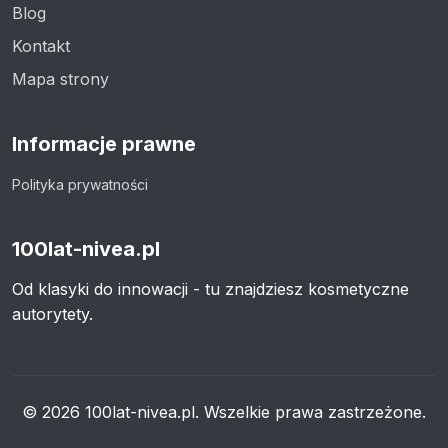
Blog
Kontakt
Mapa strony
Informacje prawne
Polityka prywatności
100lat-nivea.pl
Od klasyki do innowacji - tu znajdziesz kosmetyczne
autorytety.
© 2026 100lat-nivea.pl. Wszelkie prawa zastrzeżone.