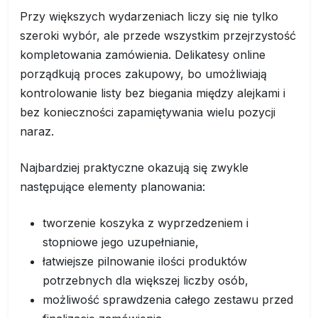
Przy większych wydarzeniach liczy się nie tylko
szeroki wybór, ale przede wszystkim przejrzystość
kompletowania zamówienia. Delikatesy online
porządkują proces zakupowy, bo umożliwiają
kontrolowanie listy bez biegania między alejkami i
bez konieczności zapamiętywania wielu pozycji
naraz.
Najbardziej praktyczne okazują się zwykle
następujące elementy planowania:
tworzenie koszyka z wyprzedzeniem i
stopniowe jego uzupełnianie,
łatwiejsze pilnowanie ilości produktów
potrzebnych dla większej liczby osób,
możliwość sprawdzenia całego zestawu przed