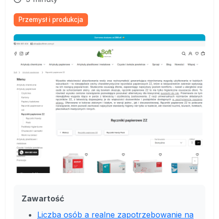
Przemysł i produkcja
Zawartość
Liczba osób a realne zapotrzebowanie na