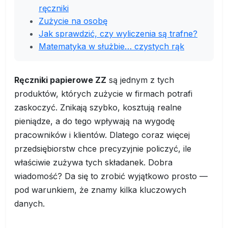
ręczniki
Zużycie na osobę
Jak sprawdzić, czy wyliczenia są trafne?
Matematyka w służbie… czystych rąk
Ręczniki papierowe ZZ
są jednym z tych
produktów, których zużycie w firmach potrafi
zaskoczyć. Znikają szybko, kosztują realne
pieniądze, a do tego wpływają na wygodę
pracowników i klientów. Dlatego coraz więcej
przedsiębiorstw chce precyzyjnie policzyć, ile
właściwie zużywa tych składanek. Dobra
wiadomość? Da się to zrobić wyjątkowo prosto —
pod warunkiem, że znamy kilka kluczowych
danych.