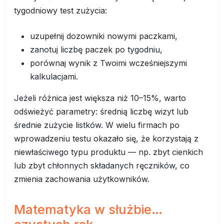
tygodniowy test zużycia:
uzupełnij dozowniki nowymi paczkami,
zanotuj liczbę paczek po tygodniu,
porównaj wynik z Twoimi wcześniejszymi
kalkulacjami.
Jeżeli różnica jest większa niż 10–15%, warto
odświeżyć parametry: średnią liczbę wizyt lub
średnie zużycie listków. W wielu firmach po
wprowadzeniu testu okazało się, że korzystają z
niewłaściwego typu produktu — np. zbyt cienkich
lub zbyt chłonnych składanych ręczników, co
zmienia zachowania użytkowników.
Matematyka w służbie…