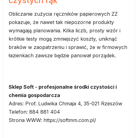
czystych rąk
Obliczanie zużycia ręczników papierowych ZZ
pokazuje, że nawet tak niepozorne produkty
wymagają planowania. Kilka liczb, prosty wzór i
krótkie testy mogą zmniejszyć koszty, uniknąć
braków w zaopatrzeniu i sprawić, że w firmowych
łazienkach zawsze będzie panował porządek.
Sklep Soft - profesjonalne środki czystości i
chemia gospodarcza
Adres: Prof. Ludwika Chmaja 4, 35-021 Rzeszów
Telefon: 884 881 404
Strona WWW: https://softmm.com.pl/