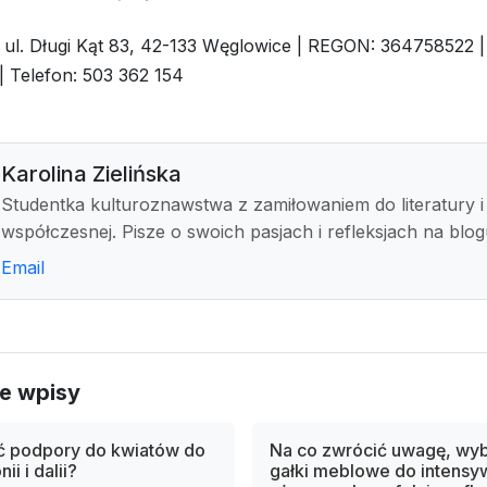
| ul. Długi Kąt 83, 42-133 Węglowice | REGON: 364758522 |
| Telefon: 503 362 154
Karolina Zielińska
Studentka kulturoznawstwa z zamiłowaniem do literatury i 
współczesnej. Pisze o swoich pasjach i refleksjach na blog
Email
e wpisy
ć podpory do kwiatów do
Na co zwrócić uwagę, wyb
ii i dalii?
gałki meblowe do intensy