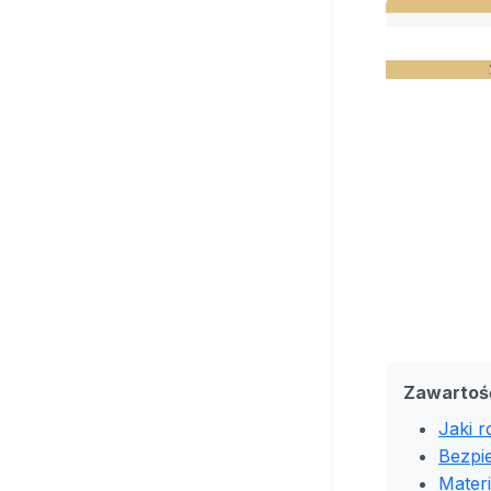
Zawartoś
Jaki r
Bezpi
Materi