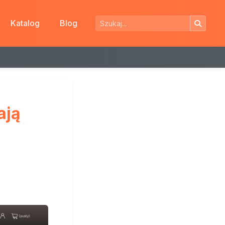
Katalog
Blog
ają