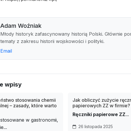
Adam Woźniak
Młody historyk zafascynowany historią Polski. Głównie po
tematy z zakresu historii wojskowości i polityki.
Email
e wpisy
ństwo stosowania chemii
Jak obliczyć zużycie ręcz
lnej – zasady, które warto
papierowych ZZ w firmie?
Ręczniki papierowe ZZ
...
 stosowane w gastronomii,
26 listopada 2025
e...