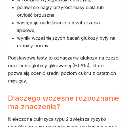
pojawił się nagły przyrost masy ciała lub
otyłość brzuszna,
występuje nadciśnienie lub zaburzenia
lipidowe,
wyniki wcześniejszych badań glukozy były na
granicy normy.
Podstawowe testy to oznaczenie glukozy na czczo
oraz hemoglobiny glikowanej (HbA1c), które
pozwalają ocenić średni poziom cukru z ostatnich
miesięcy.
Dlaczego wczesne rozpoznanie
ma znaczenie?
Nieleczona cukrzyca typu 2 zwiększa ryzyko
chorób sercowo-naczyniowych, uszkodzeń nerek,