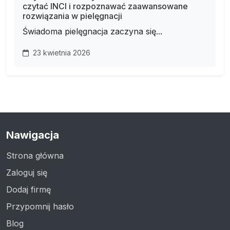
czytać INCI i rozpoznawać zaawansowane
rozwiązania w pielęgnacji
Świadoma pielęgnacja zaczyna się...
23 kwietnia 2026
Nawigacja
Strona główna
Zaloguj się
Dodaj firmę
Przypomnij hasło
Blog