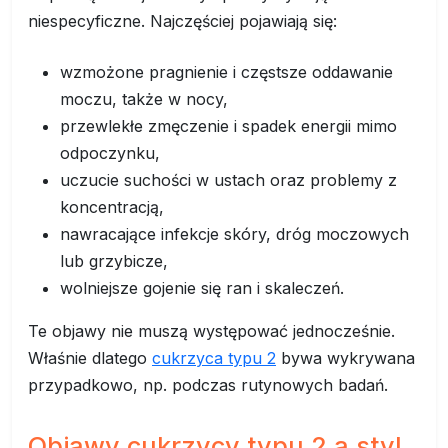
niespecyficzne. Najczęściej pojawiają się:
wzmożone pragnienie i częstsze oddawanie
moczu, także w nocy,
przewlekłe zmęczenie i spadek energii mimo
odpoczynku,
uczucie suchości w ustach oraz problemy z
koncentracją,
nawracające infekcje skóry, dróg moczowych
lub grzybicze,
wolniejsze gojenie się ran i skaleczeń.
Te objawy nie muszą występować jednocześnie.
Właśnie dlatego
cukrzyca typu 2
bywa wykrywana
przypadkowo, np. podczas rutynowych badań.
Objawy cukrzycy typu 2 a styl