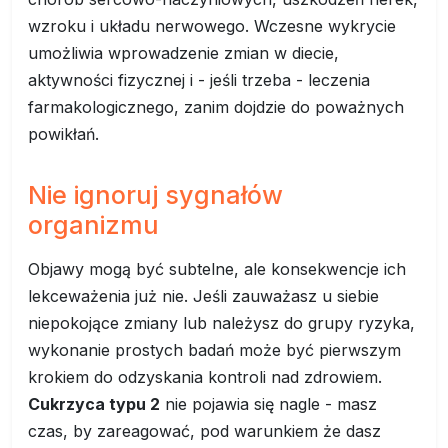
wzroku i układu nerwowego. Wczesne wykrycie
umożliwia wprowadzenie zmian w diecie,
aktywności fizycznej i - jeśli trzeba - leczenia
farmakologicznego, zanim dojdzie do poważnych
powikłań.
Nie ignoruj sygnałów
organizmu
Objawy mogą być subtelne, ale konsekwencje ich
lekceważenia już nie. Jeśli zauważasz u siebie
niepokojące zmiany lub należysz do grupy ryzyka,
wykonanie prostych badań może być pierwszym
krokiem do odzyskania kontroli nad zdrowiem.
Cukrzyca typu 2
nie pojawia się nagle - masz
czas, by zareagować, pod warunkiem że dasz