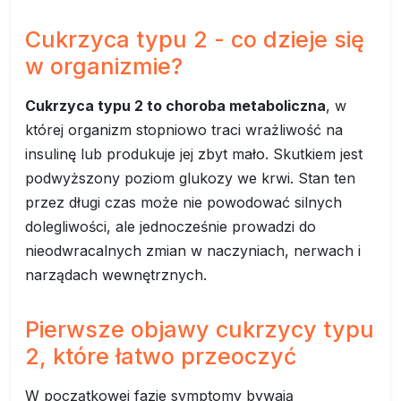
Cukrzyca typu 2 - co dzieje się
w organizmie?
Cukrzyca typu 2 to choroba metaboliczna
, w
której organizm stopniowo traci wrażliwość na
insulinę lub produkuje jej zbyt mało. Skutkiem jest
podwyższony poziom glukozy we krwi. Stan ten
przez długi czas może nie powodować silnych
dolegliwości, ale jednocześnie prowadzi do
nieodwracalnych zmian w naczyniach, nerwach i
narządach wewnętrznych.
Pierwsze objawy cukrzycy typu
2, które łatwo przeoczyć
W początkowej fazie symptomy bywają