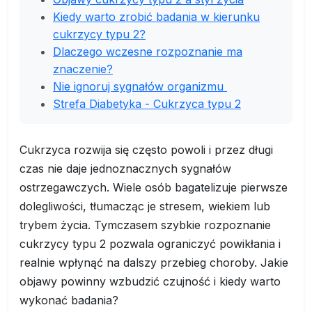
Kiedy warto zrobić badania w kierunku
cukrzycy typu 2?
Dlaczego wczesne rozpoznanie ma
znaczenie?
Nie ignoruj sygnałów organizmu
Strefa Diabetyka - Cukrzyca typu 2
Cukrzyca rozwija się często powoli i przez długi
czas nie daje jednoznacznych sygnałów
ostrzegawczych. Wiele osób bagatelizuje pierwsze
dolegliwości, tłumacząc je stresem, wiekiem lub
trybem życia. Tymczasem szybkie rozpoznanie
cukrzycy typu 2 pozwala ograniczyć powikłania i
realnie wpłynąć na dalszy przebieg choroby. Jakie
objawy powinny wzbudzić czujność i kiedy warto
wykonać badania?