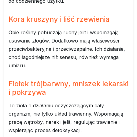
do codziennego użytku.
Kora kruszyny i liść rzewienia
Obie rośliny pobudzają ruchy jelit i wspomagają
usuwanie złogów. Dodatkowo mają właściwości
przeciwbakteryjne i przeciwzapalne. Ich działanie,
choć łagodniejsze niż senesu, również wymaga
umiaru.
Fiołek trójbarwny, mniszek lekarski
i pokrzywa
To zioła o działaniu oczyszczającym cały
organizm, nie tylko układ trawienny. Wspomagają
pracę wątroby, nerek i jelit, regulując trawienie i
wspierając proces detoksykacji.