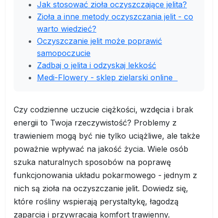
Jak stosować zioła oczyszczające jelita?
Zioła a inne metody oczyszczania jelit - co
warto wiedzieć?
Oczyszczanie jelit może poprawić
samopoczucie
Zadbaj o jelita i odzyskaj lekkość
Medi-Flowery - sklep zielarski online
Czy codzienne uczucie ciężkości, wzdęcia i brak
energii to Twoja rzeczywistość? Problemy z
trawieniem mogą być nie tylko uciążliwe, ale także
poważnie wpływać na jakość życia. Wiele osób
szuka naturalnych sposobów na poprawę
funkcjonowania układu pokarmowego - jednym z
nich są zioła na oczyszczanie jelit. Dowiedz się,
które rośliny wspierają perystaltykę, łagodzą
zaparcia i przywracają komfort trawienny.