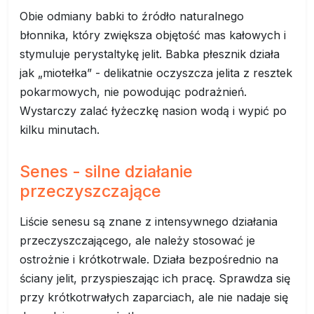
Obie odmiany babki to źródło naturalnego
błonnika, który zwiększa objętość mas kałowych i
stymuluje perystaltykę jelit. Babka płesznik działa
jak „miotełka” - delikatnie oczyszcza jelita z resztek
pokarmowych, nie powodując podrażnień.
Wystarczy zalać łyżeczkę nasion wodą i wypić po
kilku minutach.
Senes - silne działanie
przeczyszczające
Liście senesu są znane z intensywnego działania
przeczyszczającego, ale należy stosować je
ostrożnie i krótkotrwale. Działa bezpośrednio na
ściany jelit, przyspieszając ich pracę. Sprawdza się
przy krótkotrwałych zaparciach, ale nie nadaje się