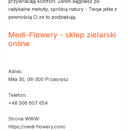
przywracają komfort. Zanim sięgniesz po
radykalne metody, spróbuj natury - Twoje jelita z
pewnością Ci za to podziękują.
Medi-Flowery - sklep zielarski
online
Adres:
Miła 30, 06-300 Przasnysz
Telefon:
+48 506 807 654
Strona WWW:
https://medi-flowery.com/