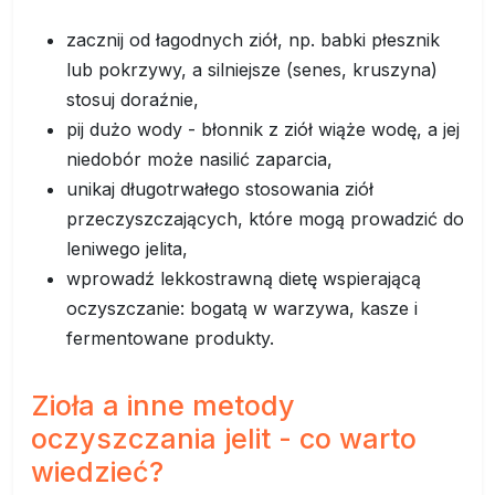
zacznij od łagodnych ziół, np. babki płesznik
lub pokrzywy, a silniejsze (senes, kruszyna)
stosuj doraźnie,
pij dużo wody - błonnik z ziół wiąże wodę, a jej
niedobór może nasilić zaparcia,
unikaj długotrwałego stosowania ziół
przeczyszczających, które mogą prowadzić do
leniwego jelita,
wprowadź lekkostrawną dietę wspierającą
oczyszczanie: bogatą w warzywa, kasze i
fermentowane produkty.
Zioła a inne metody
oczyszczania jelit - co warto
wiedzieć?