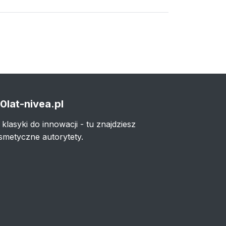
0lat-nivea.pl
 klasyki do innowacji - tu znajdziesz
smetyczne autorytety.