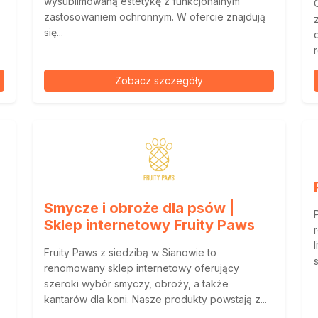
wysublimowaną estetykę z funkcjonalnym
zastosowaniem ochronnym. W ofercie znajdują
się...
Zobacz szczegóły
Smycze i obroże dla psów |
Sklep internetowy Fruity Paws
Fruity Paws z siedzibą w Sianowie to
renomowany sklep internetowy oferujący
szeroki wybór smyczy, obroży, a także
kantarów dla koni. Nasze produkty powstają z...