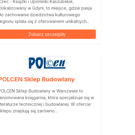
Czec - Książki i Upominki Kaszubskie,
zlokalizowany w Gdyni, to miejsce, gdzie pasja
do zachowania dziedzictwa kulturowego
regionu splata się z oferowaniem unikalnych...
Zobacz szczegóły
POLCEN Sklep Budowlany
POLCEN Sklep Budowlany w Warszawie to
renomowana księgarnia, która specjalizuje się w
literaturze technicznej i budowlanej. W ofercie
sklepu znajdują się zarówno...