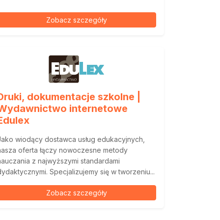
Zobacz szczegóły
Druki, dokumentacje szkolne |
Wydawnictwo internetowe
Edulex
Jako wiodący dostawca usług edukacyjnych,
nasza oferta łączy nowoczesne metody
nauczania z najwyższymi standardami
dydaktycznymi. Specjalizujemy się w tworzeniu...
Zobacz szczegóły