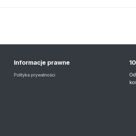
Informacje prawne
10
Od
Polityka prywatności
ko