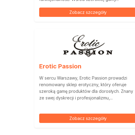
Zobacz szczegóły
Erotic Passion
W sercu Warszawy, Erotic Passion prowadzi
renomowany sklep erotyczny, który oferuje
szeroką gamę produktów dla dorosłych. Znany
ze swej dyskrecji i profesjonalizmu,...
Zobacz szczegóły