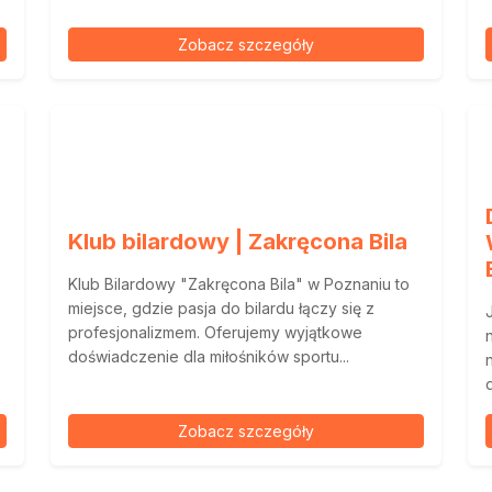
Zobacz szczegóły
Klub bilardowy | Zakręcona Bila
Klub Bilardowy "Zakręcona Bila" w Poznaniu to
miejsce, gdzie pasja do bilardu łączy się z
profesjonalizmem. Oferujemy wyjątkowe
doświadczenie dla miłośników sportu...
Zobacz szczegóły