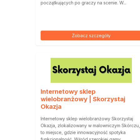
początkujących po graczy na scenie. W...
Zobacz szczegóły
Internetowy sklep
wielobranżowy | Skorzystaj
Okazja
Internetowy sklep wielobranżowy Skorzystaj
Okazja, zlokalizowany w malowniczym Skórczu,
to miejsce, gdzie innowacyjność spotyka
funkcjonalność. Wśród szerokiej gamy...