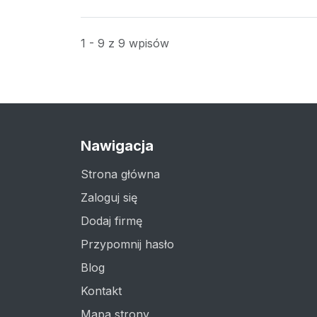
1 - 9 z 9 wpisów
Nawigacja
Strona główna
Zaloguj się
Dodaj firmę
Przypomnij hasło
Blog
Kontakt
Mapa strony