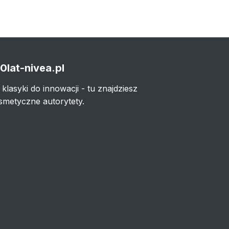
0lat-nivea.pl
 klasyki do innowacji - tu znajdziesz
smetyczne autorytety.