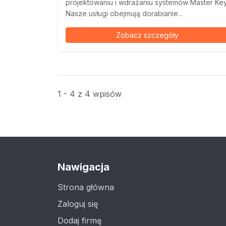
projektowaniu i wdrażaniu systemów Master Key
Nasze usługi obejmują dorabianie...
Zobacz szczegóły
1 - 4 z 4 wpisów
Nawigacja
Strona główna
Zaloguj się
Dodaj firmę