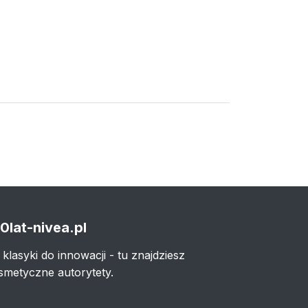
0lat-nivea.pl
 klasyki do innowacji - tu znajdziesz
smetyczne autorytety.