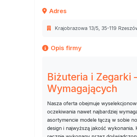
Adres
Krajobrazowa 13/5, 35-119 Rzeszó
Opis firmy
Biżuteria i Zegarki –
Wymagających
Nasza oferta obejmuje wyselekcjonowan
oczekiwania nawet najbardziej wymag
asortymencie modele łączą w sobie no
design i najwyższą jakość wykonania. 
ręcznie wykonany przez doświadczony