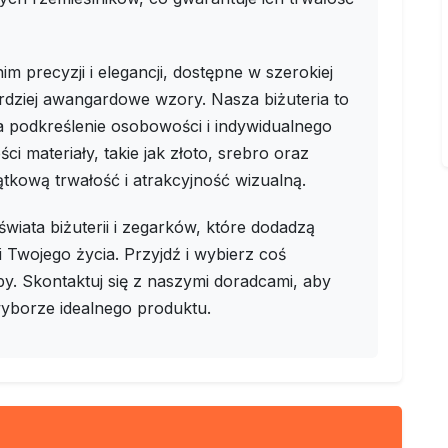
m precyzji i elegancji, dostępne w szerokiej
dziej awangardowe wzory. Nasza biżuteria to
a podkreślenie osobowości i indywidualnego
i materiały, takie jak złoto, srebro oraz
tkową trwałość i atrakcyjność wizualną.
iata biżuterii i zegarków, które dodadzą
wojego życia. Przyjdź i wybierz coś
oby. Skontaktuj się z naszymi doradcami, aby
wyborze idealnego produktu.