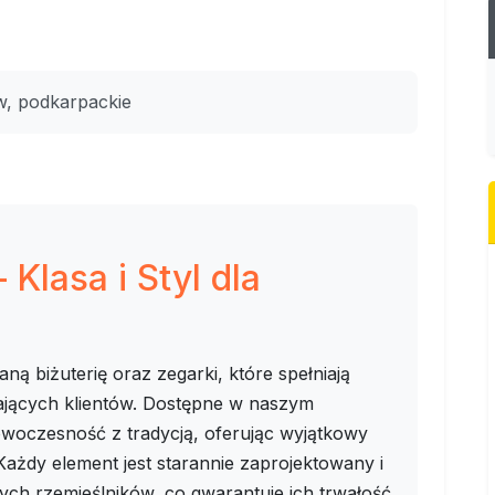
w, podkarpackie
 Klasa i Styl dla
ą biżuterię oraz zegarki, które spełniają
ających klientów. Dostępne w naszym
woczesność z tradycją, oferując wyjątkowy
Każdy element jest starannie zaprojektowany i
ch rzemieślników, co gwarantuje ich trwałość