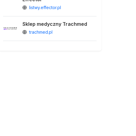
listwy.effector.pl
Sklep medyczny Trachmed
trachmed.pl