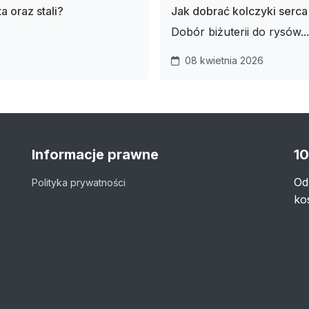
a oraz stali?
Jak dobrać kolczyki serca
Dobór biżuterii do rysów...
08 kwietnia 2026
Informacje prawne
10
Od
Polityka prywatności
ko