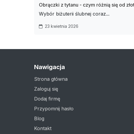
Obrączki z tytanu - czym różnią się od złot
Wybór biżuterii ślubnej coraz...
23 kwietnia 2026
Nawigacja
Strona główna
Zaloguj się
Dodaj firmę
Przypomnij hasło
Blog
Kontakt