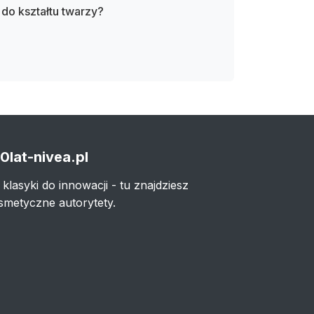
 do kształtu twarzy?
0lat-nivea.pl
 klasyki do innowacji - tu znajdziesz
smetyczne autorytety.