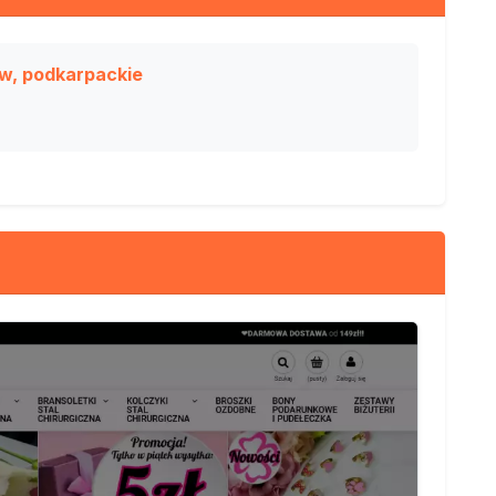
ów, podkarpackie