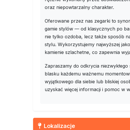
oraz niepowtarzalny charakter.
Oferowane przez nas zegarki to synoni
gamie stylów — od klasycznych po bar
nie tylko ozdoba, lecz także sposób n
stylu. Wykorzystujemy najwyższej jakośc
kamienie szlachetne, co zapewnia wyją
Zapraszamy do odkrycia niezwykłego św
blasku każdemu ważnemu momentowi T
wyjątkowego dla siebie lub bliskiej os
uzyskać więcej informacji i pomoc w 
Lokalizacje