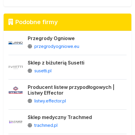
Podobne firmy
Przegrody Ogniowe
przegrodyogniowe.eu
Sklep z biżuterią Susetti
susetti.pl
Producent listew przypodłogowych |
Listwy Effector
listwy.effector.pl
Sklep medyczny Trachmed
trachmed.pl