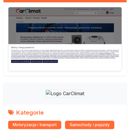
Kategorie
Motoryzacja i transport
Samochody i pojazdy