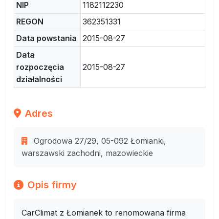
NIP
1182112230
REGON
362351331
Data powstania
2015-08-27
Data
rozpoczęcia
2015-08-27
działalności
Adres
Ogrodowa 27/29, 05-092 Łomianki,
warszawski zachodni, mazowieckie
Opis firmy
CarClimat z Łomianek to renomowana firma