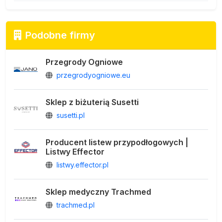
Podobne firmy
Przegrody Ogniowe
przegrodyogniowe.eu
Sklep z biżuterią Susetti
susetti.pl
Producent listew przypodłogowych |
Listwy Effector
listwy.effector.pl
Sklep medyczny Trachmed
trachmed.pl