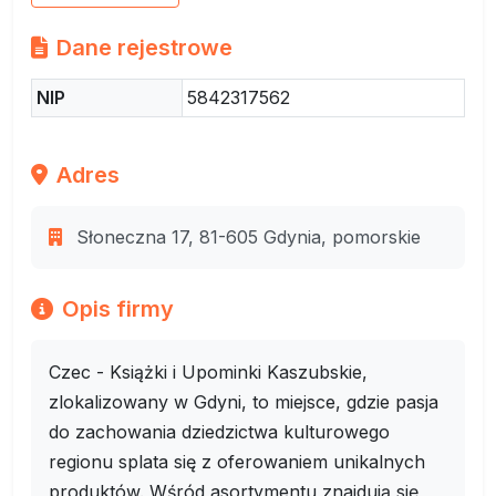
Dane rejestrowe
NIP
5842317562
Adres
Słoneczna 17, 81-605 Gdynia, pomorskie
Opis firmy
Czec - Książki i Upominki Kaszubskie,
zlokalizowany w Gdyni, to miejsce, gdzie pasja
do zachowania dziedzictwa kulturowego
regionu splata się z oferowaniem unikalnych
produktów. Wśród asortymentu znajdują się