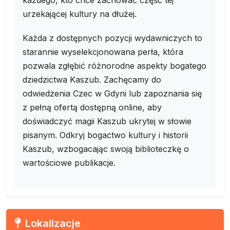
każdego, kto chce zachować część tej
urzekającej kultury na dłużej.
Każda z dostępnych pozycji wydawniczych to
starannie wyselekcjonowana perła, która
pozwala zgłębić różnorodne aspekty bogatego
dziedzictwa Kaszub. Zachęcamy do
odwiedzenia Czec w Gdyni lub zapoznania się
z pełną ofertą dostępną online, aby
doświadczyć magii Kaszub ukrytej w słowie
pisanym. Odkryj bogactwo kultury i historii
Kaszub, wzbogacając swoją biblioteczkę o
wartościowe publikacje.
Lokalizacje