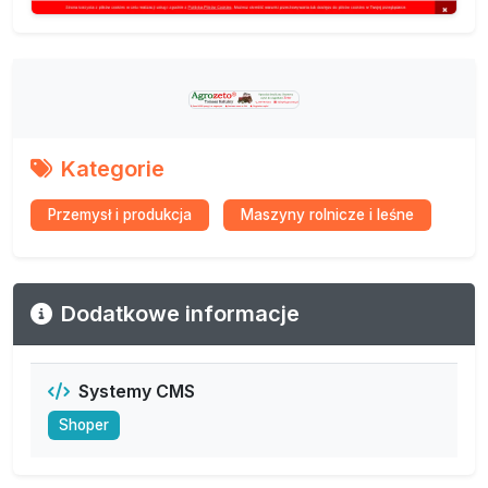
Kategorie
Przemysł i produkcja
Maszyny rolnicze i leśne
Dodatkowe informacje
Systemy CMS
Shoper