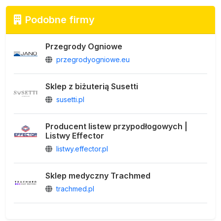
Podobne firmy
Przegrody Ogniowe
przegrodyogniowe.eu
Sklep z biżuterią Susetti
susetti.pl
Producent listew przypodłogowych |
Listwy Effector
listwy.effector.pl
Sklep medyczny Trachmed
trachmed.pl