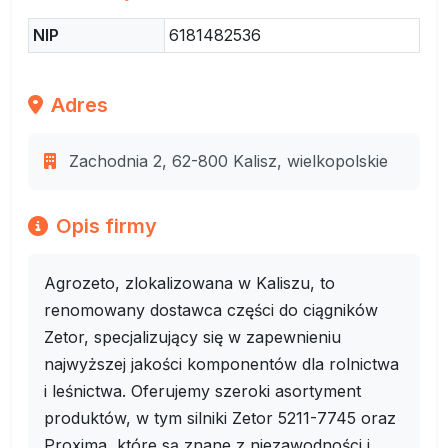
NIP
6181482536
Adres
Zachodnia 2, 62-800 Kalisz, wielkopolskie
Opis firmy
Agrozeto, zlokalizowana w Kaliszu, to
renomowany dostawca części do ciągników
Zetor, specjalizujący się w zapewnieniu
najwyższej jakości komponentów dla rolnictwa
i leśnictwa. Oferujemy szeroki asortyment
produktów, w tym silniki Zetor 5211-7745 oraz
Proxima, które są znane z niezawodności i