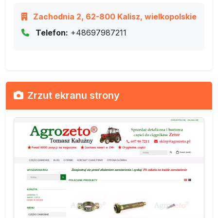
Zachodnia 2, 62-800 Kalisz, wielkopolskie
Telefon:
+48697987211
Zrzut ekranu strony