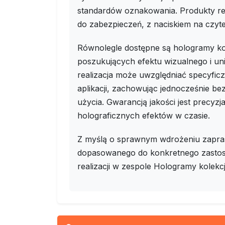
standardów oznakowania. Produkty re
do zabezpieczeń, z naciskiem na czyte
Równolegle dostępne są hologramy ko
poszukujących efektu wizualnego i un
realizacja może uwzględniać specyfic
aplikacji, zachowując jednocześnie b
użycia. Gwarancją jakości jest precyz
holograficznych efektów w czasie.
Z myślą o sprawnym wdrożeniu zapra
dopasowanego do konkretnego zastoso
realizacji w zespole Hologramy kolekc