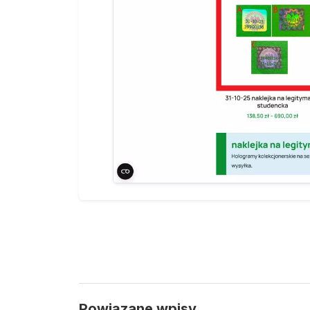
Powiązane wpisy