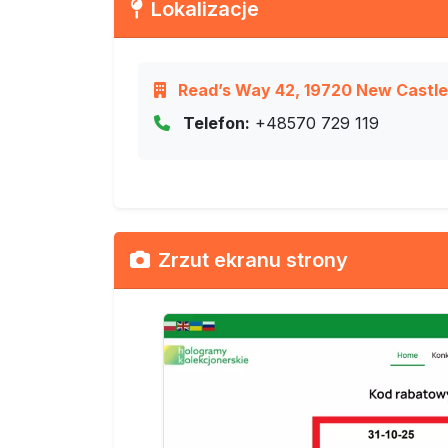
Lokalizacje
Read’s Way 42, 19720 New Castle,
Telefon:
+48570 729 119
Zrzut ekranu strony