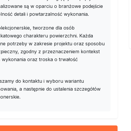
alizowane są w oparciu o branżowe podejście
lność detali i powtarzalność wykonania.
lekcjonerskie, tworzone dla osób
ikatowego charakteru powierzchni. Każda
zne potrzeby w zakresie projektu oraz sposobu
ezpieczny, zgodny z przeznaczeniem kontekst
ja wykonania oraz troska o trwałość
szamy do kontaktu i wyboru wariantu
wania, a następnie do ustalenia szczegółów
jonerskie.