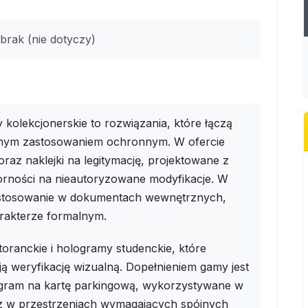
brak (nie dotyczy)
kolekcjonerskie to rozwiązania, które łączą
lnym zastosowaniem ochronnym. W ofercie
oraz naklejki na legitymację, projektowane z
rności na nieautoryzowane modyfikacje. W
zastosowanie w dokumentach wewnętrznych,
arakterze formalnym.
oranckie i hologramy studenckie, które
ją weryfikację wizualną. Dopełnieniem gamy jest
ogram na kartę parkingową, wykorzystywane w
az w przestrzeniach wymagających spójnych