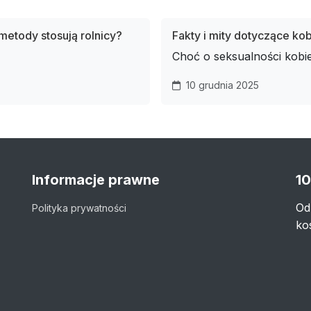
 metody stosują rolnicy?
Fakty i mity dotyczące ko
Choć o seksualności kobie
10 grudnia 2025
Informacje prawne
10
Od
Polityka prywatności
ko