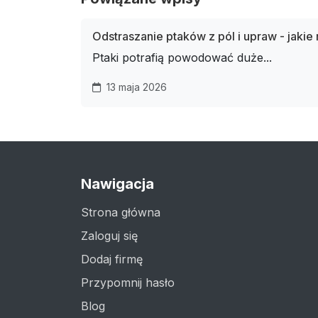
Odstraszanie ptaków z pól i upraw - jakie
Ptaki potrafią powodować duże...
13 maja 2026
Nawigacja
Strona główna
Zaloguj się
Dodaj firmę
Przypomnij hasło
Blog