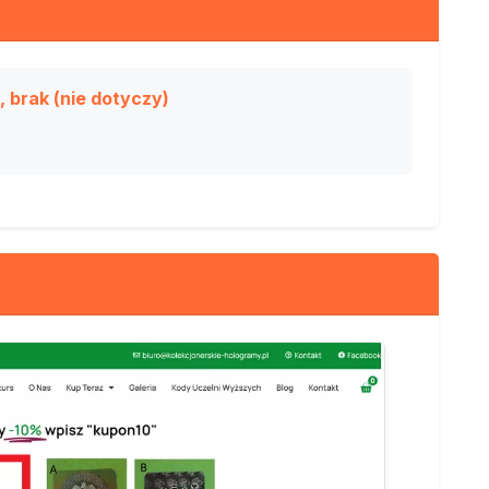
 brak (nie dotyczy)