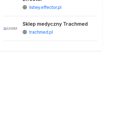
listwy.effector.pl
Sklep medyczny Trachmed
trachmed.pl