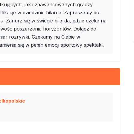
tkujących, jak i zaawansowanych graczy,
ikacje w dziedzinie bilarda. Zapraszamy do
 Zanurz się w świecie bilarda, gdzie czeka na
liwość poszerzenia horyzontów. Dołącz do
miar rozrywki. Czekamy na Ciebie w
zamienia się w pełen emocji sportowy spektakl.
elkopolskie