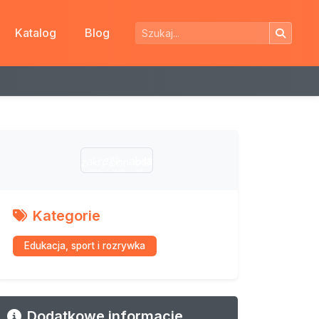
Katalog
Blog
Kategorie
Edukacja, sport i rozrywka
Dodatkowe informacje