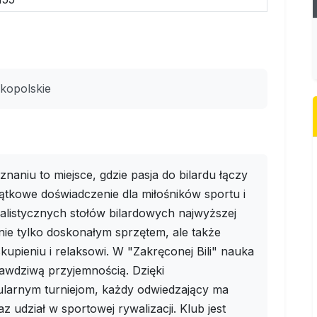
kopolskie
naniu to miejsce, gdzie pasja do bilardu łączy
ątkowe doświadczenie dla miłośników sportu i
jalistycznych stołów bilardowych najwyższej
nie tylko doskonałym sprzętem, ale także
kupieniu i relaksowi. W "Zakręconej Bili" nauka
prawdziwą przyjemnością. Dzięki
larnym turniejom, każdy odwiedzający ma
 udział w sportowej rywalizacji. Klub jest