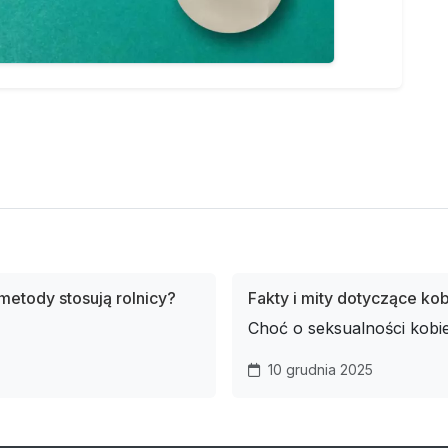
 metody stosują rolnicy?
Fakty i mity dotyczące ko
Choć o seksualności kobie
10 grudnia 2025