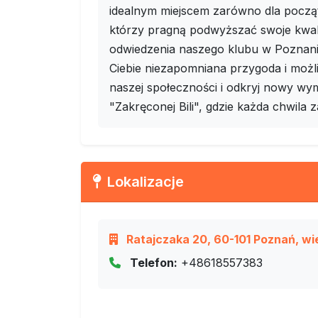
idealnym miejscem zarówno dla począ
którzy pragną podwyższać swoje kwalif
odwiedzenia naszego klubu w Poznaniu.
Ciebie niezapomniana przygoda i moż
naszej społeczności i odkryj nowy wy
"Zakręconej Bili", gdzie każda chwila 
Lokalizacje
Ratajczaka 20, 60-101 Poznań, wi
Telefon:
+48618557383