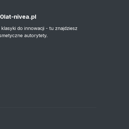
0lat-nivea.pl
 klasyki do innowacji - tu znajdziesz
smetyczne autorytety.