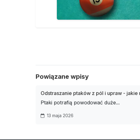
Powiązane wpisy
Odstraszanie ptaków z pól i upraw - jakie
Ptaki potrafią powodować duże...
13 maja 2026