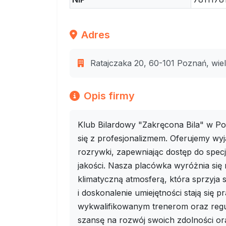
Adres
Ratajczaka 20, 60-101 Poznań, wiel
Opis firmy
Klub Bilardowy "Zakręcona Bila" w Poz
się z profesjonalizmem. Oferujemy wyj
rozrywki, zapewniając dostęp do spec
jakości. Nasza placówka wyróżnia się 
klimatyczną atmosferą, która sprzyja s
i doskonalenie umiejętności stają się 
wykwalifikowanym trenerom oraz regu
szansę na rozwój swoich zdolności oraz