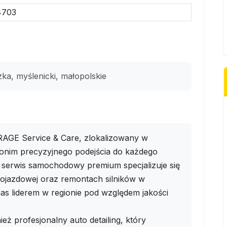
4703
a, myślenicki, małopolskie
GE Service & Care, zlokalizowany w
onim precyzyjnego podejścia do każdego
 serwis samochodowy premium specjalizuje się
ojazdowej oraz remontach silników w
as liderem w regionie pod względem jakości
eż profesjonalny auto detailing, który