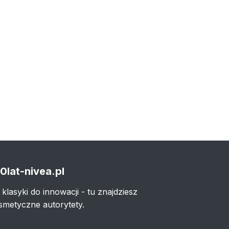
0lat-nivea.pl
 klasyki do innowacji - tu znajdziesz
smetyczne autorytety.