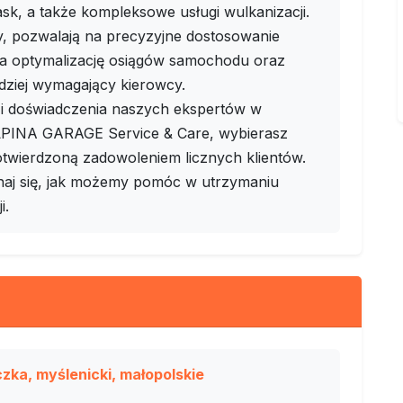
sk, a także kompleksowe usługi wulkanizacji.
y, pozwalają na precyzyjne dostosowanie
 na optymalizację osiągów samochodu oraz
rdziej wymagający kierowcy.
 i doświadczenia naszych ekspertów w
 ALPINA GARAGE Service & Care, wybierasz
otwierdzoną zadowoleniem licznych klientów.
konaj się, jak możemy pomóc w utrzymaniu
i.
ka, myślenicki, małopolskie