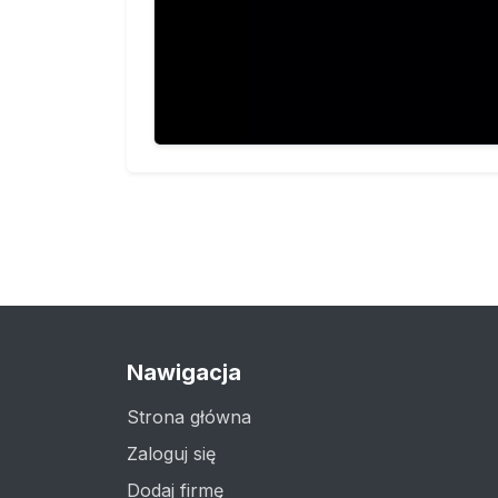
Nawigacja
Strona główna
Zaloguj się
Dodaj firmę