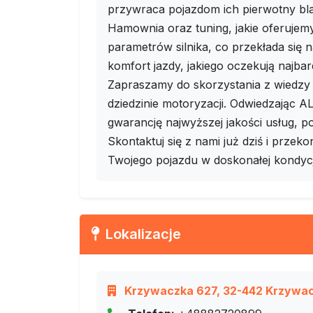
przywraca pojazdom ich pierwotny bla
Hamownia oraz tuning, jakie oferujem
parametrów silnika, co przekłada się
komfort jazdy, jakiego oczekują najba
Zapraszamy do skorzystania z wiedzy
dziedzinie motoryzacji. Odwiedzając
gwarancję najwyższej jakości usług, p
Skontaktuj się z nami już dziś i prze
Twojego pojazdu w doskonałej kondycj
Lokalizacje
Krzywaczka 627, 32-442 Krzywacz