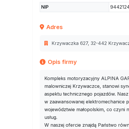
NIP
944212
Adres
Krzywaczka 627, 32-442 Krzywaczk
Opis firmy
Kompleks motoryzacyjny ALPINA GARA
malowniczej Krzywaczce, stanowi syn
aspektu technicznego pojazdów. Nasz
w zaawansowanej elektromechanice p
województwie małopolskim, co czyni n
usług.
W naszej ofercie znajdą Państwo równi