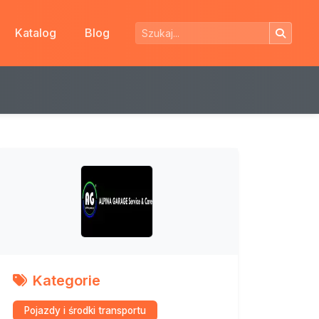
Katalog
Blog
Kategorie
Pojazdy i środki transportu