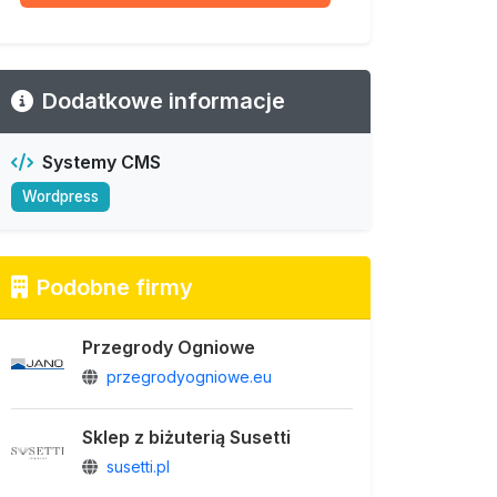
Dodatkowe informacje
Systemy CMS
Wordpress
Podobne firmy
Przegrody Ogniowe
przegrodyogniowe.eu
Sklep z biżuterią Susetti
susetti.pl