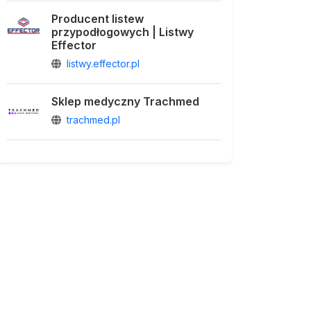
Producent listew
przypodłogowych | Listwy
Effector
listwy.effector.pl
Sklep medyczny Trachmed
trachmed.pl