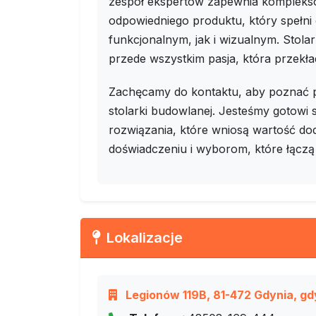
zespół ekspertów zapewnia kompleks
odpowiedniego produktu, który spełn
funkcjonalnym, jak i wizualnym. Stola
przede wszystkim pasja, która przekład
Zachęcamy do kontaktu, aby poznać p
stolarki budowlanej. Jesteśmy gotowi
rozwiązania, które wniosą wartość dod
doświadczeniu i wyborom, które łączą 
Lokalizacje
Legionów 119B, 81-472 Gdynia, gd