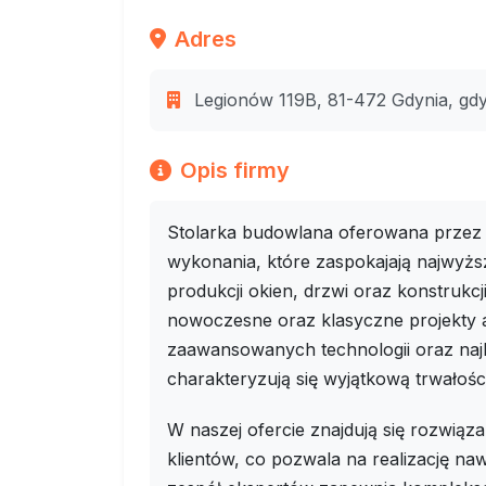
Adres
Legionów 119B, 81-472 Gdynia, gdy
Opis firmy
Stolarka budowlana oferowana przez n
wykonania, które zaspokajają najwyżs
produkcji okien, drzwi oraz konstrukc
nowoczesne oraz klasyczne projekty a
zaawansowanych technologii oraz naj
charakteryzują się wyjątkową trwałości
W naszej ofercie znajdują się rozwią
klientów, co pozwala na realizację na