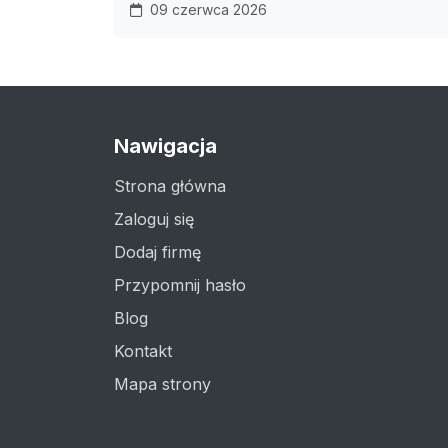
09 czerwca 2026
Nawigacja
Strona główna
Zaloguj się
Dodaj firmę
Przypomnij hasło
Blog
Kontakt
Mapa strony