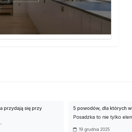
a przydają się przy
5 powodów, dla których wa
Posadzka to nie tylko elem
.
19 grudnia 2025