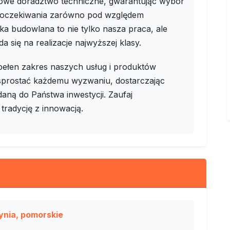
owe doradztwo techniczne, gwarantując wybór
i oczekiwania zarówno pod względem
rka budowlana to nie tylko nasza praca, ale
a się na realizacje najwyższej klasy.
ełen zakres naszych usług i produktów
 sprostać każdemu wyzwaniu, dostarczając
aną do Państwa inwestycji. Zaufaj
tradycję z innowacją.
ynia, pomorskie