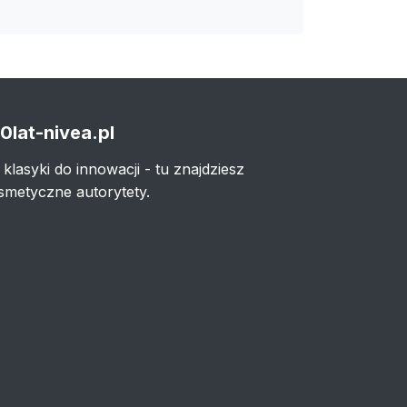
0lat-nivea.pl
 klasyki do innowacji - tu znajdziesz
smetyczne autorytety.