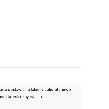
rto postawić na lakiery poliuretanowe
ent konstrukcyjny - to...