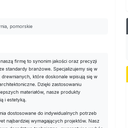
nia, pomorskie
aszą firmę to synonim jakości oraz precyzji
ze standardy branżowe. Specjalizujemy się w
ji drewnianych, które doskonale wpisują się w
rchitektoniczne. Dzięki zastosowaniu
lepszych materiałów, nasze produkty
ą i estetyką.
zania dostosowane do indywidualnych potrzeb
wet najbardziej wymagających projektów. Nasz