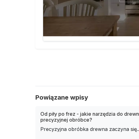
Powiązane wpisy
Od piły po frez - jakie narzędzia do drewn
precyzyjnej obróbce?
Precyzyjna obróbka drewna zaczyna się..