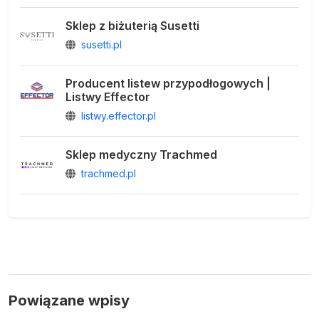
Sklep z biżuterią Susetti
susetti.pl
Producent listew przypodłogowych |
Listwy Effector
listwy.effector.pl
Sklep medyczny Trachmed
trachmed.pl
Powiązane wpisy