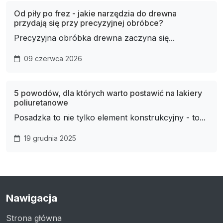
Od piły po frez - jakie narzędzia do drewna
przydają się przy precyzyjnej obróbce?
Precyzyjna obróbka drewna zaczyna się...
09 czerwca 2026
5 powodów, dla których warto postawić na lakiery
poliuretanowe
Posadzka to nie tylko element konstrukcyjny - to...
19 grudnia 2025
Nawigacja
Strona główna