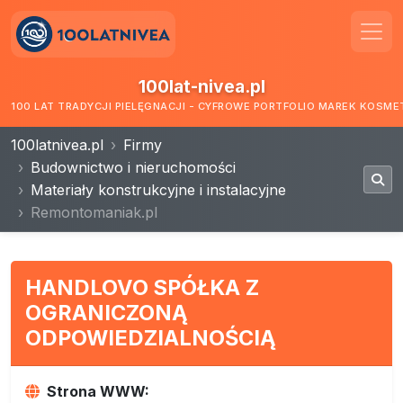
100lat-nivea.pl
100 LAT TRADYCJI PIELĘGNACJI - CYFROWE PORTFOLIO MAREK KOSM
100latnivea.pl
Firmy
Budownictwo i nieruchomości
Materiały konstrukcyjne i instalacyjne
Remontomaniak.pl
HANDLOVO SPÓŁKA Z
OGRANICZONĄ
ODPOWIEDZIALNOŚCIĄ
Strona WWW: