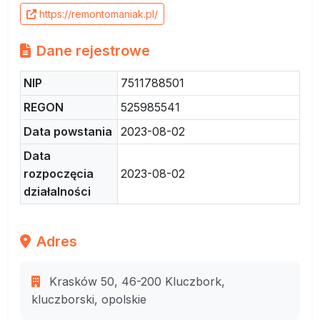
https://remontomaniak.pl/
Dane rejestrowe
NIP
7511788501
REGON
525985541
Data powstania
2023-08-02
Data
rozpoczęcia
2023-08-02
działalności
Adres
Krasków 50, 46-200 Kluczbork,
kluczborski, opolskie