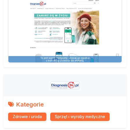
Kategorie
Zdrowie i uroda
Sprzęt i wyroby medyczne