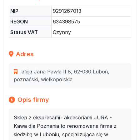
NIP
9291267013
REGON
634398575
Status VAT
Czynny
Adres
aleja Jana Pawła II 8, 62-030 Luboń,
poznański, wielkopolskie
Opis firmy
Sklep z ekspresami i akcesoriami JURA -
Kawa dla Poznania to renomowana firma z
siedzibą w Luboniu, specjalizująca się w