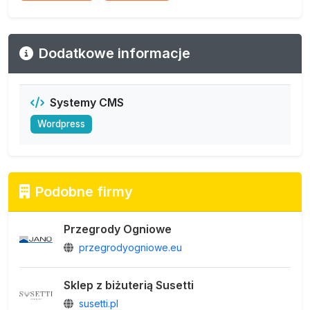
Dodatkowe informacje
Systemy CMS
Wordpress
Podobne firmy
Przegrody Ogniowe
przegrodyogniowe.eu
Sklep z biżuterią Susetti
susetti.pl