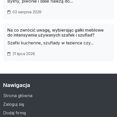
Byliny, piwonie i dalie należą do...
03 sierpnia 2026
Na co zwrócić uwagę, wybierając gałki meblowe
do intensywnie używanych szafek i szuflad?
Szafki kuchenne, szuflady w łazience czy...
31 lipca 2026
Nawigacja
Strona główna
Zaloguj się
Dodaj firmę