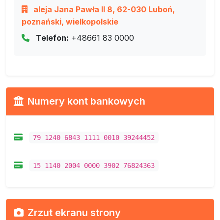
aleja Jana Pawła II 8, 62-030 Luboń,
poznański, wielkopolskie
Telefon:
+48661 83 0000
Numery kont bankowych
79 1240 6843 1111 0010 39244452
15 1140 2004 0000 3902 76824363
Zrzut ekranu strony