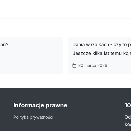
dań?
Dania w słoikach - czy to
Jeszcze kilka lat temu koja
30 marca 2026
Informacje prawne
10
Od
Polityka prywatności
ko