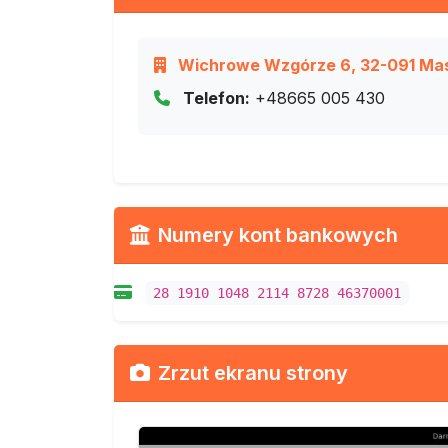
Wichrowe Wzgórze 6, 32-091 Masł
Telefon:
+48665 005 430
Numery kont bankowych
28 1910 1048 2114 8728 46370001
Zrzut ekranu strony