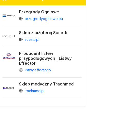
Przegrody Ogniowe
przegrodyogniowe.eu
Sklep z biżuterią Susetti
susetti.pl
Producent listew
przypodłogowych | Listwy
Effector
listwy.effector.pl
Sklep medyczny Trachmed
trachmed.pl