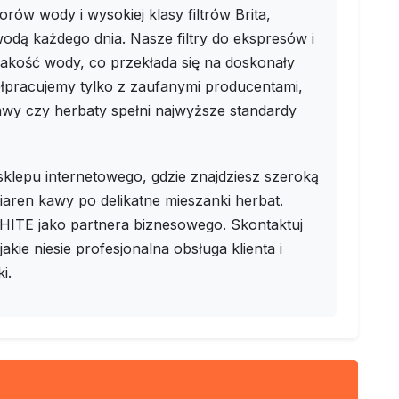
rów wody i wysokiej klasy filtrów Brita,
odą każdego dnia. Nasze filtry do ekspresów i
akość wody, co przekłada się na doskonały
pracujemy tylko z zaufanymi producentami,
awy czy herbaty spełni najwyższe standardy
lepu internetowego, gdzie znajdziesz szeroką
ren kawy po delikatne mieszanki herbat.
HITE jako partnera biznesowego. Skontaktuj
 jakie niesie profesjonalna obsługa klienta i
i.