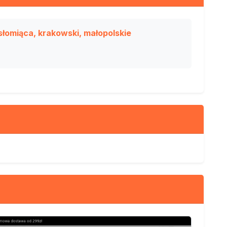
omiąca, krakowski, małopolskie