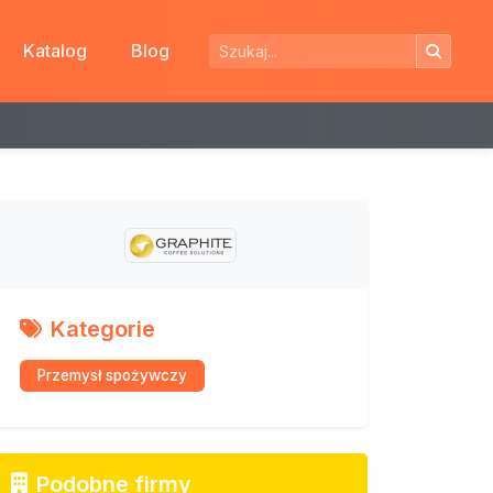
Katalog
Blog
Kategorie
Przemysł spożywczy
Podobne firmy