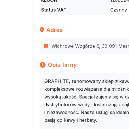
REGON
120892
Status VAT
Czynny
Adres
Wichrowe Wzgórze 6, 32-091 Masło
Opis firmy
GRAPHITE, renomowany sklep z kawą i
kompleksowe rozwiązania dla miłośni
wysoką jakość. Specjalizujemy się w 
dystrybutorów wody, dostarczając naj
i niezawodność. Nasze usługi są idea
pasją do kawy i herbaty.