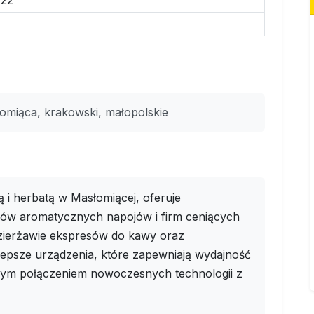
422
miąca, krakowski, małopolskie
 herbatą w Masłomiącej, oferuje
ków aromatycznych napojów i firm ceniących
dzierżawie ekspresów do kawy oraz
lepsze urządzenia, które zapewniają wydajność
lnym połączeniem nowoczesnych technologii z