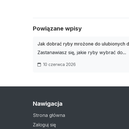
Powiązane wpisy
Jak dobrać ryby mrożone do ulubionych 
Zastanawiasz się, jakie ryby wybrać do...
10 czerwca 2026
Nawigacja
Strona główna
Zaloguj się