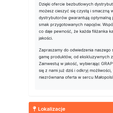
Dzięki ofercie bezbutlowych dystrybuto
możesz cieszyć się czystą i smaczną w
dystrybutorów gwarantują optymalną j
smak przygotowanych napojów. Współ
co daje pewność, że każda filiżanka k
jakości.
Zapraszamy do odwiedzenia naszego sk
gamę produktów, od ekskluzywnych zia
Zainwestuj w jakość, wybierając GRAP
się z nami już dziś i odkryj możliwości,
niezrównana oferta w sercu Małopolsk
Lokalizacje