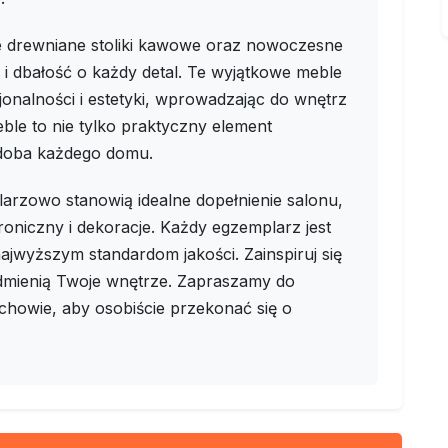
e drewniane stoliki kawowe oraz nowoczesne
e i dbałość o każdy detal. Te wyjątkowe meble
onalności i estetyki, wprowadzając do wnętrz
eble to nie tylko praktyczny element
zdoba każdego domu.
arzowo stanowią idealne dopełnienie salonu,
roniczny i dekoracje. Każdy egzemplarz jest
ajwyższym standardom jakości. Zainspiruj się
 odmienią Twoje wnętrze. Zapraszamy do
howie, aby osobiście przekonać się o