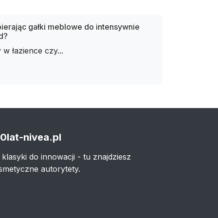
ierając gałki meblowe do intensywnie
d?
w łazience czy...
0lat-nivea.pl
 klasyki do innowacji - tu znajdziesz
smetyczne autorytety.