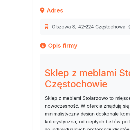
Adres
Olszowa 8, 42-224 Częstochowa, ś
Opis firmy
Sklep z meblami S
Częstochowie
Sklep z meblami Stolarzowo to miejsc
nowoczesność. W ofercie znajdują się
minimalistyczny design doskonale ko
kolorystyczna, od ciepłych beżów po 
do indywidualnych preferencji klientów