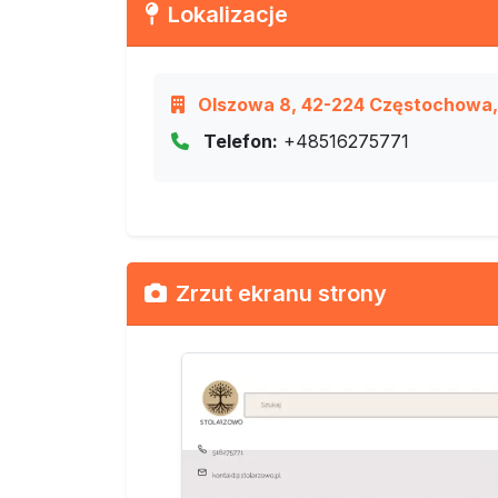
Lokalizacje
Olszowa 8, 42-224 Częstochowa, 
Telefon:
+48516275771
Zrzut ekranu strony