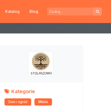
Katalog
Blog
Kategorie
Dom i ogród
Meble