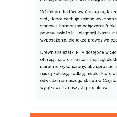
Wśród produktów wyróżniają się takż
stoły, które cechuje solidne wykonani
stanowią harmonijne połączenie funkcj
powiew świeżości i elegancji. Nasze m
wyposażenia, ale także prawdziwa o
Drewniane szafki RTV dostępne w Stol
oferując sporo miejsca na sprzęt elekt
starannie wykończony, aby sprostać n
naszą kolekcją i odkryj meble, które
odwiedzenia naszego sklepu w Częstoc
wyjątkowości naszych produktów.