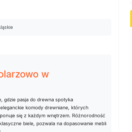
ląskie
tolarzowo w
e, gdzie pasja do drewna spotyka
 eleganckie komody drewniane, których
mponuje się z każdym wnętrzem. Różnorodność
klasyczne biele, pozwala na dopasowanie mebli
.