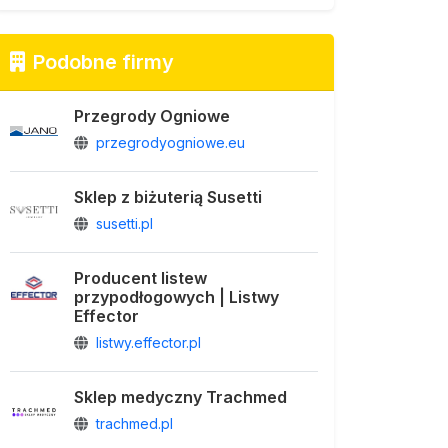
Podobne firmy
Przegrody Ogniowe
przegrodyogniowe.eu
Sklep z biżuterią Susetti
susetti.pl
Producent listew
przypodłogowych | Listwy
Effector
listwy.effector.pl
Sklep medyczny Trachmed
trachmed.pl