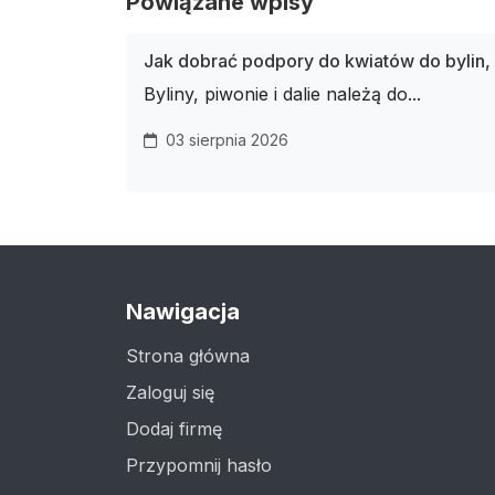
Powiązane wpisy
Jak dobrać podpory do kwiatów do bylin, pi
Byliny, piwonie i dalie należą do...
03 sierpnia 2026
Nawigacja
Strona główna
Zaloguj się
Dodaj firmę
Przypomnij hasło