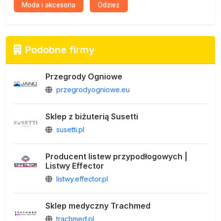
Moda i akcesoria
Odzież
Podobne firmy
Przegrody Ogniowe
przegrodyogniowe.eu
Sklep z biżuterią Susetti
susetti.pl
Producent listew przypodłogowych |
Listwy Effector
listwy.effector.pl
Sklep medyczny Trachmed
trachmed.pl