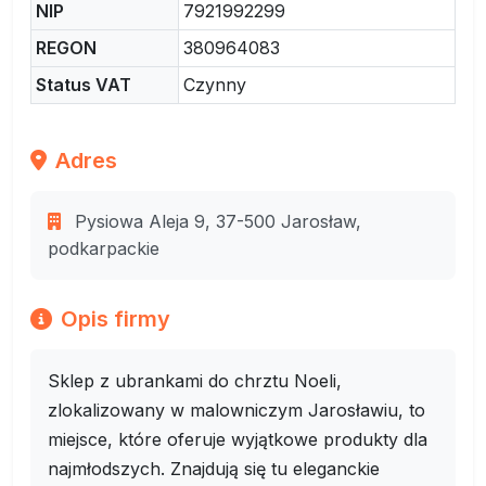
NIP
7921992299
REGON
380964083
Status VAT
Czynny
Adres
Pysiowa Aleja 9, 37-500 Jarosław,
podkarpackie
Opis firmy
Sklep z ubrankami do chrztu Noeli,
zlokalizowany w malowniczym Jarosławiu, to
miejsce, które oferuje wyjątkowe produkty dla
najmłodszych. Znajdują się tu eleganckie