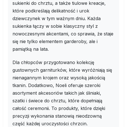
sukienki do chrztu, a także tiulowe kreacje,
które podkreślają delikatność i urok
dziewczynek w tym ważnym dniu. Każda
sukienka łączy w sobie klasyczny styl z
nowoczesnymi akcentami, co sprawia, że staje
się nie tylko elementem garderoby, ale i
pamiątką na lata.
Dla chłopców przygotowano kolekcję
gustownych garniturków, które wyróżniają się
nienagannym krojem oraz wysoką jakością
tkanin. Dodatkowo, Noeli oferuje szeroki
asortyment akcesoriów takich jak śliniaki,
szatki i świece do chrztu, które dopełniają
całość ceremonii. To produkty, które dzięki
precyzji wykonania stanowią nieodzowną
część każdej uroczystości chrzcin.