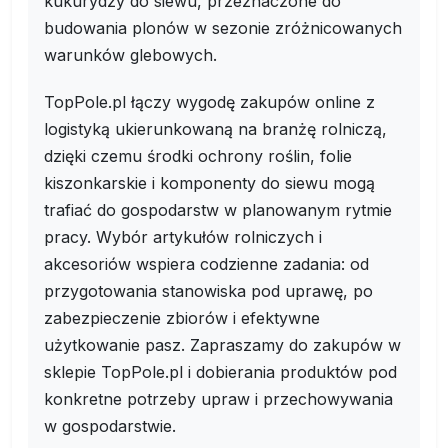
kukurydzy do siewu, przeznaczone do
budowania plonów w sezonie zróżnicowanych
warunków glebowych.
TopPole.pl łączy wygodę zakupów online z
logistyką ukierunkowaną na branżę rolniczą,
dzięki czemu środki ochrony roślin, folie
kiszonkarskie i komponenty do siewu mogą
trafiać do gospodarstw w planowanym rytmie
pracy. Wybór artykułów rolniczych i
akcesoriów wspiera codzienne zadania: od
przygotowania stanowiska pod uprawę, po
zabezpieczenie zbiorów i efektywne
użytkowanie pasz. Zapraszamy do zakupów w
sklepie TopPole.pl i dobierania produktów pod
konkretne potrzeby upraw i przechowywania
w gospodarstwie.