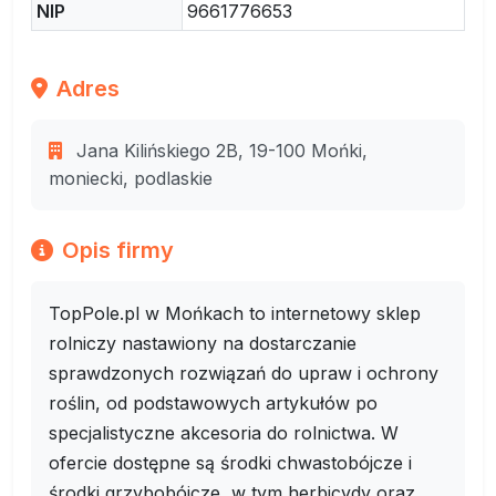
NIP
9661776653
Adres
Jana Kilińskiego 2B, 19-100 Mońki,
moniecki, podlaskie
Opis firmy
TopPole.pl w Mońkach to internetowy sklep
rolniczy nastawiony na dostarczanie
sprawdzonych rozwiązań do upraw i ochrony
roślin, od podstawowych artykułów po
specjalistyczne akcesoria do rolnictwa. W
ofercie dostępne są środki chwastobójcze i
środki grzybobójcze, w tym herbicydy oraz