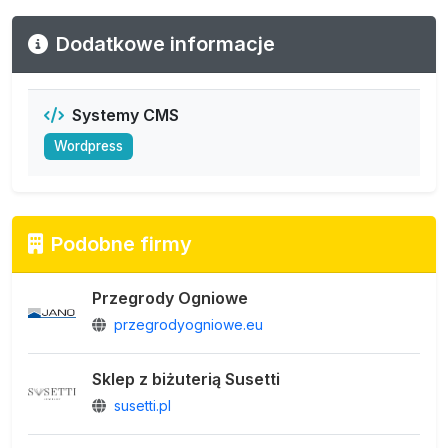
Dodatkowe informacje
Systemy CMS
Wordpress
Podobne firmy
Przegrody Ogniowe
przegrodyogniowe.eu
Sklep z biżuterią Susetti
susetti.pl