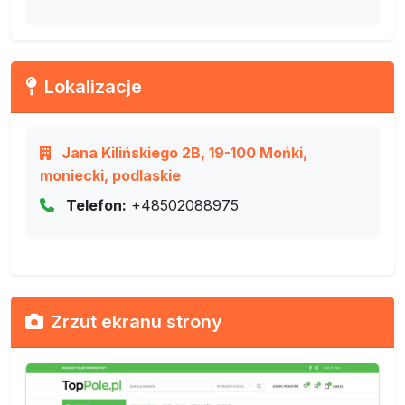
Lokalizacje
Jana Kilińskiego 2B, 19-100 Mońki,
moniecki, podlaskie
Telefon:
+48502088975
Zrzut ekranu strony