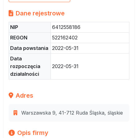
Dane rejestrowe
NIP
6412558186
REGON
522162402
Data powstania
2022-05-31
Data
rozpoczęcia
2022-05-31
działalności
Adres
Warszawska 9, 41-712 Ruda Śląska, śląskie
Opis firmy