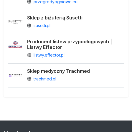
przegrodyogniowe.eu
Sklep z biżuterią Susetti
susetti.pl
Producent listew przypodłogowych |
Listwy Effector
listwy.effector.pl
Sklep medyczny Trachmed
trachmed.pl