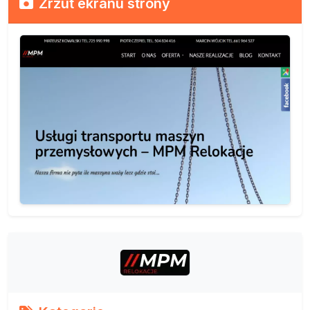
Zrzut ekranu strony