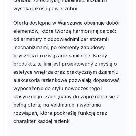
cenione za estetykę, stabilność kształtu i
wysoką jakość powierzchni.
Oferta dostępna w Warszawie obejmuje dobór
elementów, które tworzą harmonijną całość:
od armatury z odpowiednimi perlatorami i
mechanizmami, po elementy zabudowy
prysznica i rozwiązania sanitarne. Każdy
produkt z tej linii jest projektowany z myślą o
estetyce wnętrza oraz praktycznym działaniu,
a akcesoria łazienkowe pozwalają dopasować
wyposażenie do stylu nowoczesnego i
klasycznego. Zachęcamy do zapoznania się z
pełną ofertą na Veldman.pl i wybrania
rozwiązań, które podkreślą funkcję oraz
charakter każdej łazienki.