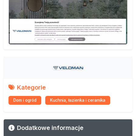
Kategorie
Dom i ogród
Kuchnia, łazienka i ceramika
Dodatkowe informacje