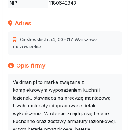
NIP
1180642343
Adres
Cieślewskich 54, 03-017 Warszawa,
mazowieckie
Opis firmy
Veldman.pl to marka związana z
kompleksowym wyposażeniem kuchni i
łazienek, stawiająca na precyzję montażową,
trwałe materiały i dopracowane detale
wykończenia. W ofercie znajdują się baterie
kuchenne oraz zestawy armatury łazienkowej,
w tym baterie prysznicowe, baterie