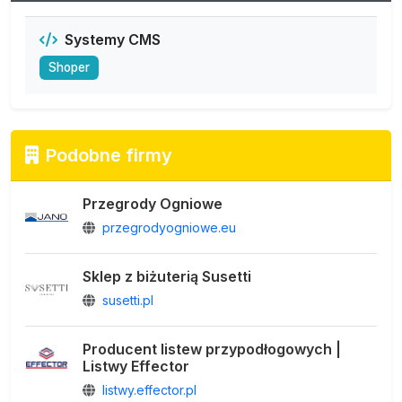
Systemy CMS
Shoper
Podobne firmy
Przegrody Ogniowe
przegrodyogniowe.eu
Sklep z biżuterią Susetti
susetti.pl
Producent listew przypodłogowych |
Listwy Effector
listwy.effector.pl