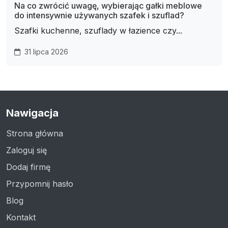
Na co zwrócić uwagę, wybierając gałki meblowe
do intensywnie używanych szafek i szuflad?
Szafki kuchenne, szuflady w łazience czy...
31 lipca 2026
Nawigacja
Strona główna
Zaloguj się
Dodaj firmę
Przypomnij hasło
Blog
Kontakt