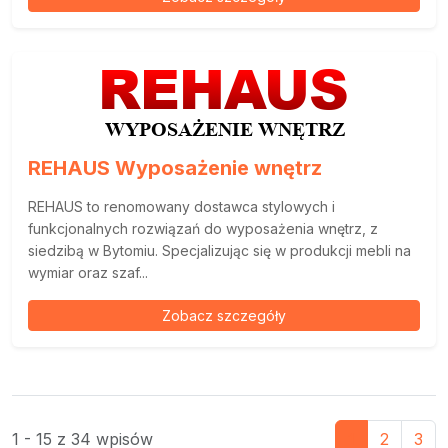
REHAUS Wyposażenie wnętrz
REHAUS to renomowany dostawca stylowych i
funkcjonalnych rozwiązań do wyposażenia wnętrz, z
siedzibą w Bytomiu. Specjalizując się w produkcji mebli na
wymiar oraz szaf...
Zobacz szczegóły
1 - 15 z 34 wpisów
1
2
3