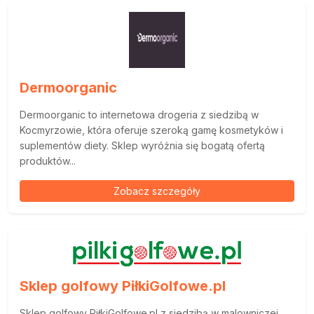
Dermoorganic
Dermoorganic to internetowa drogeria z siedzibą w
Kocmyrzowie, która oferuje szeroką gamę kosmetyków i
suplementów diety. Sklep wyróżnia się bogatą ofertą
produktów...
Zobacz szczegóły
Sklep golfowy PiłkiGolfowe.pl
Sklep golfowy PiłkiGolfowe.pl z siedzibą w malowniczej