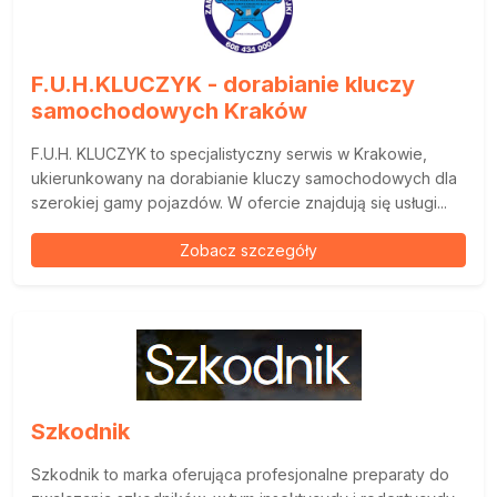
F.U.H.KLUCZYK - dorabianie kluczy
samochodowych Kraków
F.U.H. KLUCZYK to specjalistyczny serwis w Krakowie,
ukierunkowany na dorabianie kluczy samochodowych dla
szerokiej gamy pojazdów. W ofercie znajdują się usługi...
Zobacz szczegóły
Szkodnik
Szkodnik to marka oferująca profesjonalne preparaty do