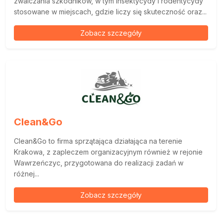
zwalczania szkodników, w tym insektycydy i rodentycydy
stosowane w miejscach, gdzie liczy się skuteczność oraz...
Zobacz szczegóły
Clean&Go
Clean&Go to firma sprzątająca działająca na terenie
Krakowa, z zapleczem organizacyjnym również w rejonie
Wawrzeńczyc, przygotowana do realizacji zadań w
różnej...
Zobacz szczegóły