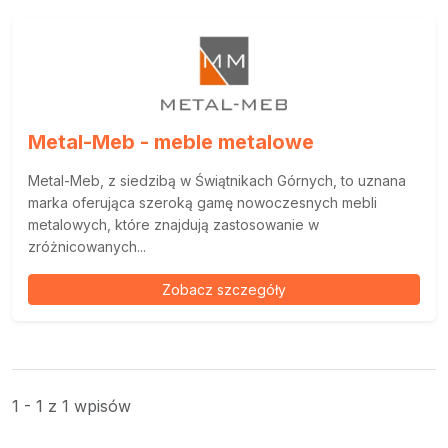
Metal-Meb - meble metalowe
Metal-Meb, z siedzibą w Świątnikach Górnych, to uznana
marka oferująca szeroką gamę nowoczesnych mebli
metalowych, które znajdują zastosowanie w
zróżnicowanych...
Zobacz szczegóły
1 - 1 z 1 wpisów