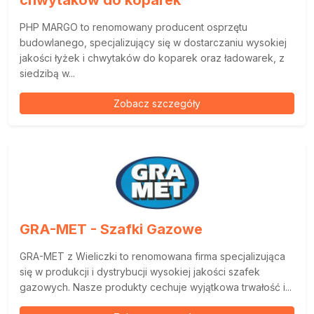
chwytaków do koparek
PHP MARGO to renomowany producent osprzętu
budowlanego, specjalizujący się w dostarczaniu wysokiej
jakości łyżek i chwytaków do koparek oraz ładowarek, z
siedzibą w...
Zobacz szczegóły
GRA-MET - Szafki Gazowe
GRA-MET z Wieliczki to renomowana firma specjalizująca
się w produkcji i dystrybucji wysokiej jakości szafek
gazowych. Nasze produkty cechuje wyjątkowa trwałość i...