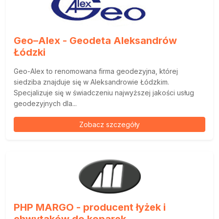
Geo–Alex - Geodeta Aleksandrów
Łódzki
Geo-Alex to renomowana firma geodezyjna, której
siedziba znajduje się w Aleksandrowie Łódzkim.
Specjalizuje się w świadczeniu najwyższej jakości usług
geodezyjnych dla...
Zobacz szczegóły
PHP MARGO - producent łyżek i