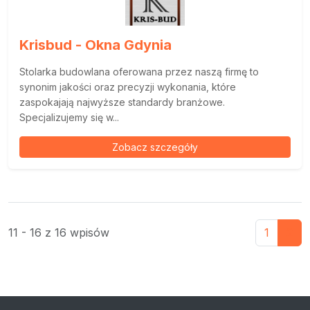
Krisbud - Okna Gdynia
Stolarka budowlana oferowana przez naszą firmę to
synonim jakości oraz precyzji wykonania, które
zaspokajają najwyższe standardy branżowe.
Specjalizujemy się w...
Zobacz szczegóły
11 - 16 z 16 wpisów
1
2