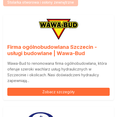
Stolarka otworowa i osłony zewnętrzne
Firma ogólnobudowlana Szczecin -
usługi budowlane | Wawa-Bud
Wawa-Bud to renomowana firma ogólnobudowlana, która
oferuje szeroki wachlarz usług hydraulicznych w
Szczecinie i okolicach. Nasi doświadczeni hydraulicy
zapewniają...
Zobacz szczegóły