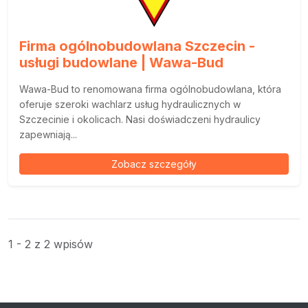
Firma ogólnobudowlana Szczecin -
usługi budowlane | Wawa-Bud
Wawa-Bud to renomowana firma ogólnobudowlana, która
oferuje szeroki wachlarz usług hydraulicznych w
Szczecinie i okolicach. Nasi doświadczeni hydraulicy
zapewniają...
Zobacz szczegóły
1 - 2 z 2 wpisów