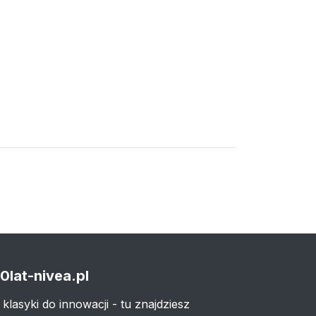
0lat-nivea.pl
 klasyki do innowacji - tu znajdziesz