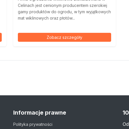
Celinach jest cenionym producentem szerokiej
gamy produktów do ogrodu, w tym wyjątkowych
mat wiklinowych oraz płotów...
Zobacz szczegóły
Informacje prawne
10
Od
Polityka prywatności