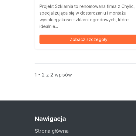
Projekt Szklarnia to renomowana firma z Chylic,
specjalizująca się w dostarczaniu i montażu
wysokiej jakości szklarni ogrodowych, które
idealnie...
Zobacz szczegóły
1 - 2 z 2 wpisów
Nawigacja
Strona główna