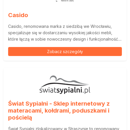
Casido
Casido, renomowana marka z siedzibą we Wrocławiu,
specjalizuje się w dostarczaniu wysokiej jakości mebli,
które łączą w sobie nowoczesny design i funkcjonalność....
Zobacz szczegóły
Świat Sypialni - Sklep internetowy z
materacami, kołdrami, poduszkami i
pościelą
Świat Sypialni zlokalizowany w Straszynie to renomowany