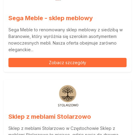
Sega Meble - sklep meblowy
Sega Meble to renomowany sklep meblowy z siedzibą w
Baranowie, który wyróżnia się szerokim asortymentem
nowoczesnych mebli. Nasza oferta obejmuje zarówno
eleganckie...
Zobacz szczegóły
Sklep z meblami Stolarzowo
Sklep z meblami Stolarzowo w Częstochowie Sklep z
meblami Stolarzowo to miejsce, gdzie pasja do drewna