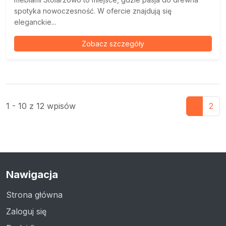
spotyka nowoczesność. W ofercie znajdują się
eleganckie...
Zobacz szczegóły
1 - 10 z 12 wpisów
1
2
Nawigacja
Strona główna
Zaloguj się