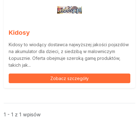
Kidosy
Kidosy to wiodący dostawca najwyższej jakości pojazdów
na akumulator dla dzieci, z siedzibą w malowniczym
Łopusznie. Oferta obejmuje szeroką gamę produktów,
takich jak...
Zobacz szczegóły
1 - 1 z 1 wpisów