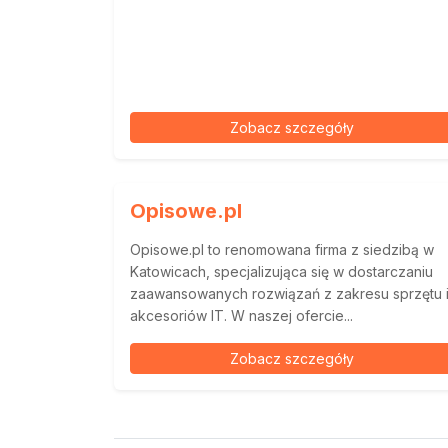
Zobacz szczegóły
Opisowe.pl
Opisowe.pl to renomowana firma z siedzibą w
Katowicach, specjalizująca się w dostarczaniu
zaawansowanych rozwiązań z zakresu sprzętu 
akcesoriów IT. W naszej ofercie...
Zobacz szczegóły