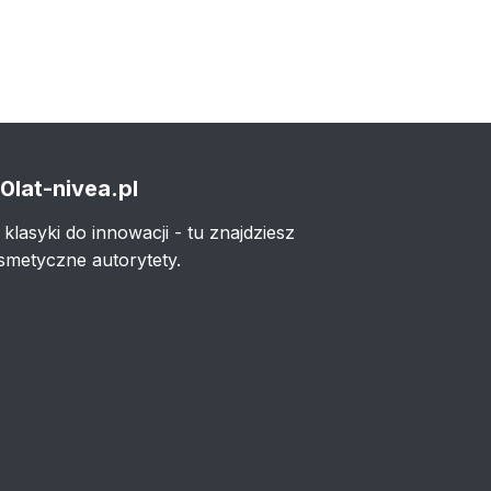
0lat-nivea.pl
 klasyki do innowacji - tu znajdziesz
smetyczne autorytety.