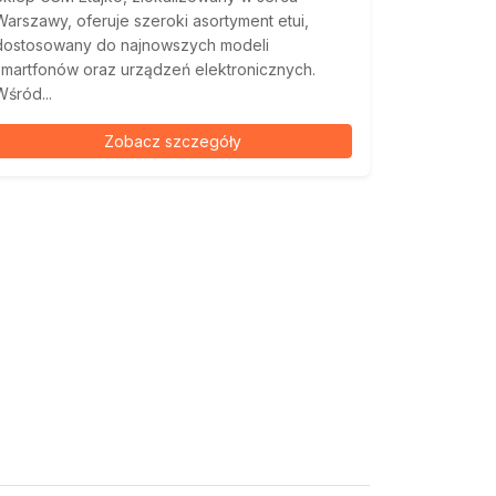
Warszawy, oferuje szeroki asortyment etui,
dostosowany do najnowszych modeli
smartfonów oraz urządzeń elektronicznych.
Wśród...
Zobacz szczegóły