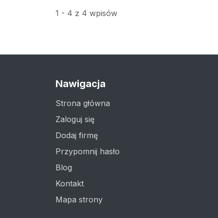
1 - 4 z 4 wpisów
Nawigacja
Strona główna
Zaloguj się
Dodaj firmę
Przypomnij hasło
Blog
Kontakt
Mapa strony