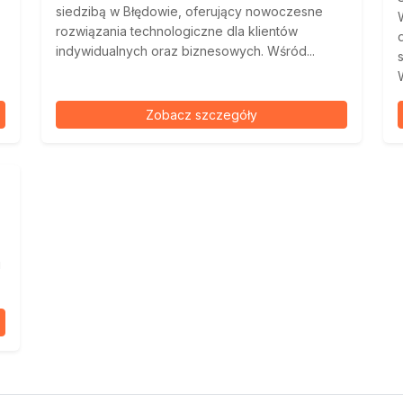
siedzibą w Błędowie, oferujący nowoczesne
rozwiązania technologiczne dla klientów
indywidualnych oraz biznesowych. Wśród...
Zobacz szczegóły
i