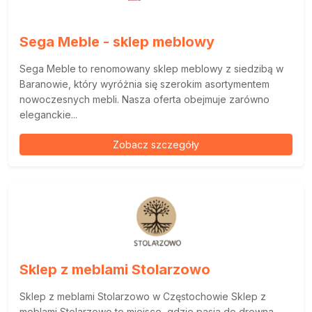
Sega Meble - sklep meblowy
Sega Meble to renomowany sklep meblowy z siedzibą w
Baranowie, który wyróżnia się szerokim asortymentem
nowoczesnych mebli. Nasza oferta obejmuje zarówno
eleganckie...
Zobacz szczegóły
Sklep z meblami Stolarzowo
Sklep z meblami Stolarzowo w Częstochowie Sklep z
meblami Stolarzowo to miejsce, gdzie pasja do drewna