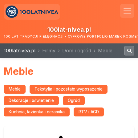
100lat-nivea.pl
100 LAT TRADYCJI PIELĘGNACJI - CYFROWE PORTFOLIO MAREK KOSM
100latnivea.pl
Firmy
Dom i ogród
Meble
Meble
Meble
Tekstylia i pozostałe wyposażenie
Dekoracje i oświetlenie
Ogród
Kuchnia, łazienka i ceramika
RTV i AGD