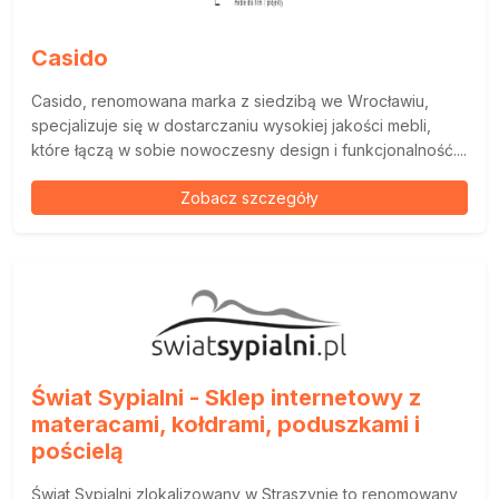
Casido
Casido, renomowana marka z siedzibą we Wrocławiu,
specjalizuje się w dostarczaniu wysokiej jakości mebli,
które łączą w sobie nowoczesny design i funkcjonalność....
Zobacz szczegóły
Świat Sypialni - Sklep internetowy z
materacami, kołdrami, poduszkami i
pościelą
Świat Sypialni zlokalizowany w Straszynie to renomowany