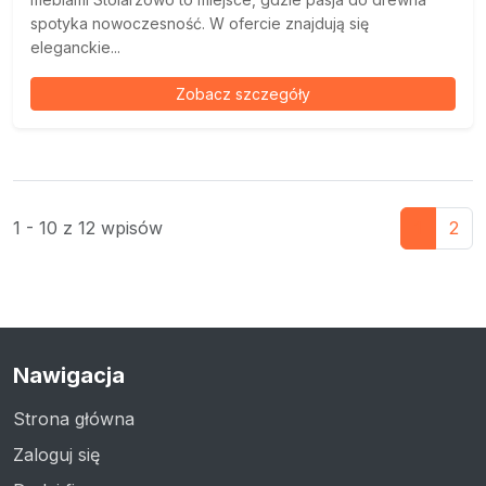
spotyka nowoczesność. W ofercie znajdują się
eleganckie...
Zobacz szczegóły
1 - 10 z 12 wpisów
1
2
Nawigacja
Strona główna
Zaloguj się