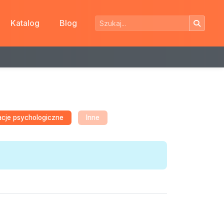
Katalog
Blog
acje psychologiczne
Inne