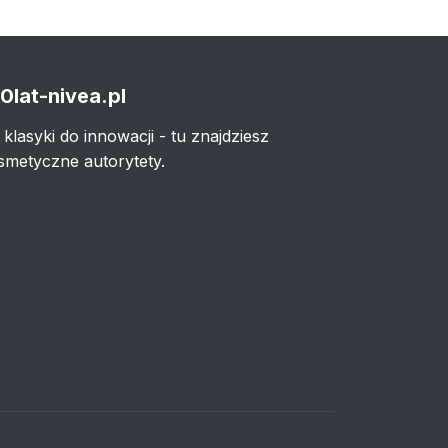
0lat-nivea.pl
 klasyki do innowacji - tu znajdziesz
smetyczne autorytety.