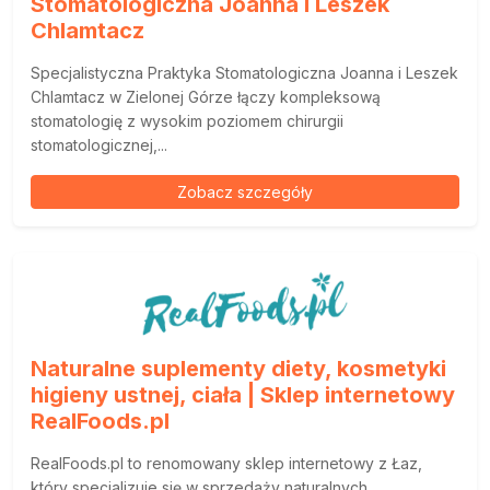
Stomatologiczna Joanna i Leszek
Chlamtacz
Specjalistyczna Praktyka Stomatologiczna Joanna i Leszek
Chlamtacz w Zielonej Górze łączy kompleksową
stomatologię z wysokim poziomem chirurgii
stomatologicznej,...
Zobacz szczegóły
Naturalne suplementy diety, kosmetyki
higieny ustnej, ciała | Sklep internetowy
RealFoods.pl
RealFoods.pl to renomowany sklep internetowy z Łaz,
który specjalizuje się w sprzedaży naturalnych