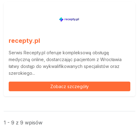
recepty.pl
Serwis Recepty.pl oferuje kompleksową obsługę
medyczną online, dostarczając pacjentom z Wrocławia
łatwy dostęp do wykwalifikowanych specjalistów oraz
szerokiego...
Zobacz szczegóły
1 - 9 z 9 wpisów