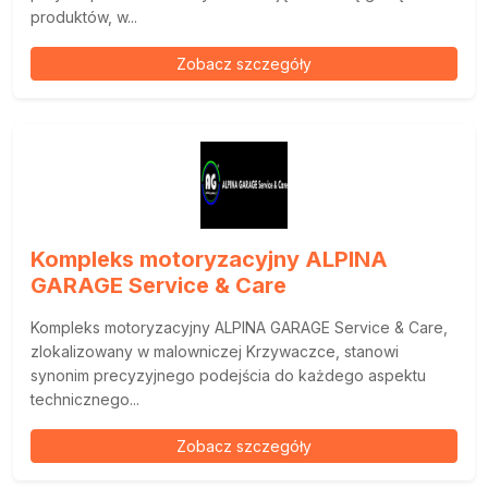
produktów, w...
Zobacz szczegóły
Kompleks motoryzacyjny ALPINA
GARAGE Service & Care
Kompleks motoryzacyjny ALPINA GARAGE Service & Care,
zlokalizowany w malowniczej Krzywaczce, stanowi
synonim precyzyjnego podejścia do każdego aspektu
technicznego...
Zobacz szczegóły