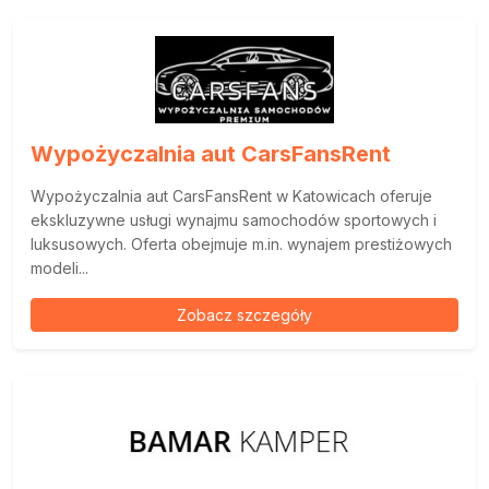
Wypożyczalnia aut CarsFansRent
Wypożyczalnia aut CarsFansRent w Katowicach oferuje
ekskluzywne usługi wynajmu samochodów sportowych i
luksusowych. Oferta obejmuje m.in. wynajem prestiżowych
modeli...
Zobacz szczegóły