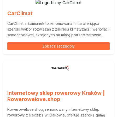
CarClimat
CarClimat z Łomianek to renomowana firma oferująca
szeroki wybór rozwiązań z zakresu klimatyzacji i wentylacji
samochodowej, skrojonych na miarę potrzeb zarówno...
Zobacz szczegóły
Internetowy sklep rowerowy Kraków |
Rowerowelove.shop
Rowerowelove.shop, renomowany internetowy sklep
rowerowy z siedzibą w Krakowie, oferuje szeroką gamę