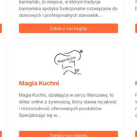
barmański, to miejsce, w którym tradycja
barmańska spotyka funkcjonalne rozwiązania do
domowych i profesjonalnych stanowisk....
Zobacz szczegóły
Magia Kuchni
Magia Kuchni, działająca w sercu Warszawy, to
sklep online z żywnością, który stawia na jakość
i różnorodność oferowanych produktów.
Specjalizując się w...
Zobacz szczegóły