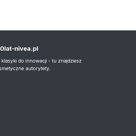
0lat-nivea.pl
 klasyki do innowacji - tu znajdziesz
smetyczne autorytety.