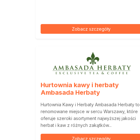
Zobacz szczegóły
Hurtownia kawy i herbaty
Ambasada Herbaty
Hurtownia Kawy i Herbaty Ambasada Herbaty to
renomowane miejsce w sercu Warszawy, które
oferuje szeroki asortyment najwyższej jakości
herbat i kaw z różnych zakątków...
Zobacz szczegóły