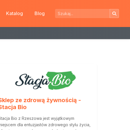
Katalog
Blog
Sklep ze zdrową żywnością -
Stacja Bio
Stacja Bio z Rzeszowa jest wyjątkowym
miejscem dla entuzjastów zdrowego stylu życia,