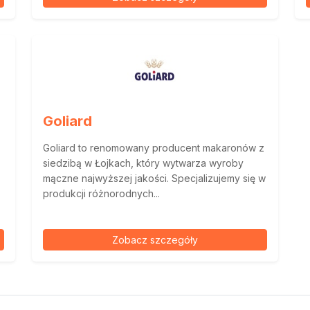
Goliard
Goliard to renomowany producent makaronów z
siedzibą w Łojkach, który wytwarza wyroby
mączne najwyższej jakości. Specjalizujemy się w
produkcji różnorodnych...
Zobacz szczegóły