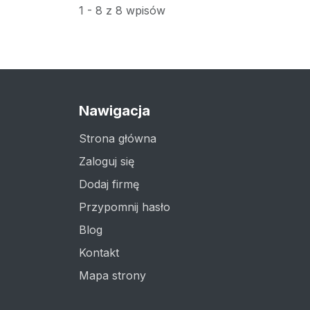
1 - 8 z 8 wpisów
Nawigacja
Strona główna
Zaloguj się
Dodaj firmę
Przypomnij hasło
Blog
Kontakt
Mapa strony