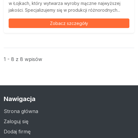
w Łojkach, który wytwarza wyroby mączne najwyższej
jakości. Specjalizujemy się w produkcji różnorodnych...
Zobacz szczegóły
1 - 8 z 8 wpisów
Nawigacja
Strona główna
Zaloguj się
Dodaj firmę