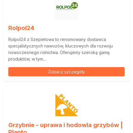
Rolpol24
Rolpol24 z Szepietowa to renomowany dostawca
specjalistycznych nawozów, kluczowych dla rozwoju
nowoczesnego rolnictwa. Oferujemy szeroką gamę
produktów, w tym...
Zobacz szczegóły
Grzybnie - uprawa i hodowla grzybów |
Planto