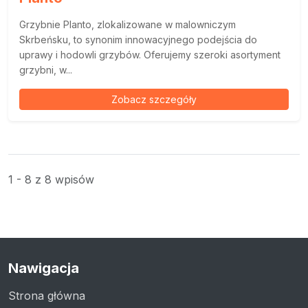
Grzybnie Planto, zlokalizowane w malowniczym
Skrbeńsku, to synonim innowacyjnego podejścia do
uprawy i hodowli grzybów. Oferujemy szeroki asortyment
grzybni, w...
Zobacz szczegóły
1 - 8 z 8 wpisów
Nawigacja
Strona główna