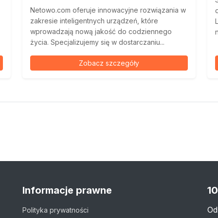
Netowo.com oferuje innowacyjne rozwiązania w
zakresie inteligentnych urządzeń, które
wprowadzają nową jakość do codziennego
życia. Specjalizujemy się w dostarczaniu...
Zobacz szczegóły
Informacje prawne
10
Od
Polityka prywatności