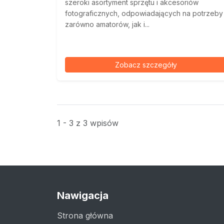
szeroki asortyment sprzętu i akcesoriów
fotograficznych, odpowiadających na potrzeby
zarówno amatorów, jak i...
Zobacz szczegóły
1 - 3 z 3 wpisów
Nawigacja
Strona główna